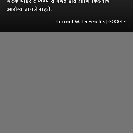
घटक बाहेर टाकण्यास मदत होते आणि किडनीचे
आरोग्य चांगले राहते.
Coconut Water Benefits | GOOGLE