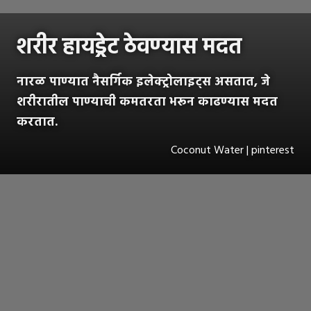
शरीर हायड्रेट ठेवण्यास मदत
नारळ पाण्यात नैसर्गिक इलेक्ट्रोलाइट्स असतात, जे
शरीरातील पाण्याची कमतरता भरून काढण्यास मदत
करतात.
Coconut Water | pinterest