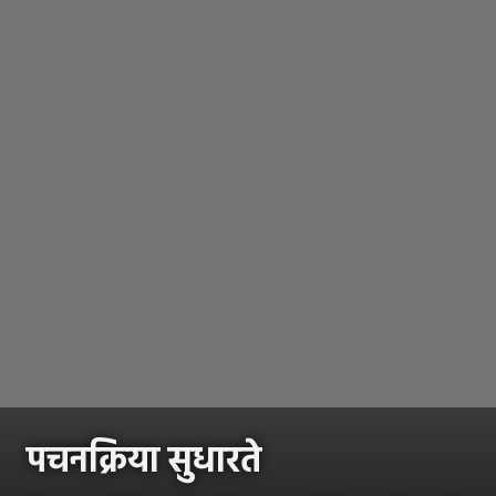
पचनक्रिया सुधारते