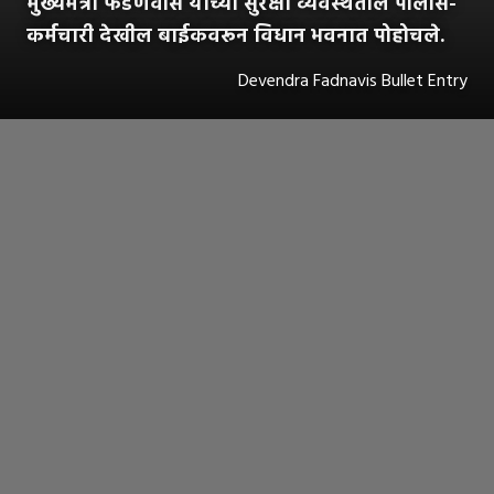
मुख्यमंत्री फडणवीस यांच्या सुरक्षा व्यवस्थेतील पोलीस-
कर्मचारी देखील बाईकवरून विधान भवनात पोहोचले.
Devendra Fadnavis Bullet Entry