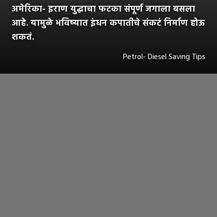
अमेरिका- इराण युद्धाचा फटका संपूर्ण जगाला बसला
आहे. यामुळे भविष्यात इंधन कपातीचे संकटं निर्माण होऊ
शकतं.
Petrol- Diesel Saving Tips