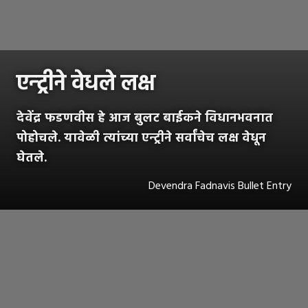
एन्ट्रीने वेधले लक्ष
देवेंद्र फडणवीस हे आज बुलट बाईकने विधानभवनात
पोहोचले. यावेळी त्यांच्या एन्ट्रीने सर्वांचेच लक्ष वेधून
घेतले.
Devendra Fadnavis Bullet Entry