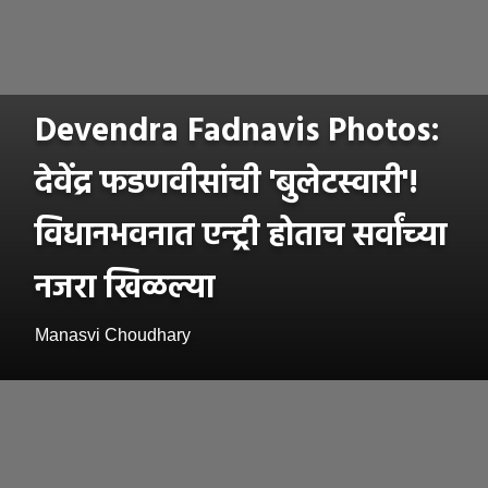
Devendra Fadnavis Photos:
देवेंद्र फडणवीसांची 'बुलेटस्वारी'!
विधानभवनात एन्ट्री होताच सर्वांच्या
नजरा खिळल्या
Manasvi Choudhary