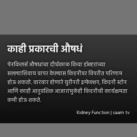
काही प्रकारची औषधं
पेनकिलर्स औषधांचा दीर्घकाळ किंवा डॉक्टरांच्या
सल्ल्याशिवाय वापर केल्यास किडनीवर विपरीत परिणाम
होऊ शकतो. वारंवार होणारे युरीनरी इन्फेक्शन, किडनी स्टोन
आणि काही आनुवंशिक आजारांमुळेही किडनीची कार्यक्षमता
कमी होऊ शकते.
Kidney Function | saam tv