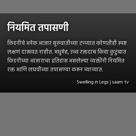
नियमित तपासणी
किडनीचे अनेक आजार सुरुवातीच्या टप्प्यात कोणतीही स्पष्ट
लक्षणं दाखवत नाहीत. मधुमेह, उच्च रक्तदाब किंवा कुटुंबात
किडनीच्या आजाराचा इतिहास असलेल्या व्यक्तींनी नियमित
रक्त आणि लघवीच्या तपासण्या करून घ्याव्यात.
Swelling in Legs | saam tv