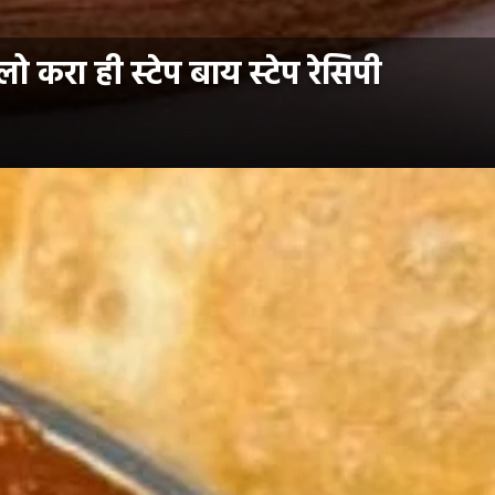
करा ही स्टेप बाय स्टेप रेसिपी