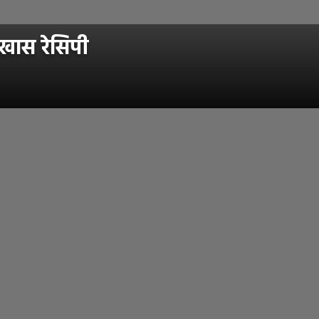
 खास रेसिपी