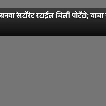
नवा रेस्टॉरंट स्टाईल चिली पोटॅटो; वाचा