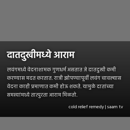
दातदुखीमध्ये आराम
लवंगमध्ये वेदनाशामक गुणधर्म असतात जे दातदुखी कमी
करण्यास मदत करतात. रात्री झोपण्यापूर्वी लवंग चावल्यास
वेदना काही प्रमाणात कमी होऊ शकते. यामुळे दातांच्या
समस्यांमध्ये तात्पुरता आराम मिळतो.
cold relief remedy | saam tv