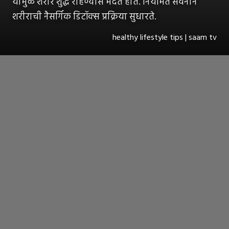
यामुळे शरीर शुद्ध राहण्यास मदत होते. नियमित सेवनाने
शरीराची नैसर्गिक डिटॉक्स प्रक्रिया सुधारते.
healthy lifestyle tips | saam tv