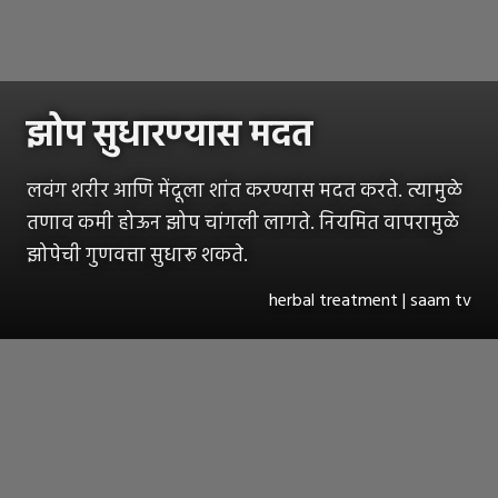
झोप सुधारण्यास मदत
लवंग शरीर आणि मेंदूला शांत करण्यास मदत करते. त्यामुळे
तणाव कमी होऊन झोप चांगली लागते. नियमित वापरामुळे
झोपेची गुणवत्ता सुधारू शकते.
herbal treatment | saam tv