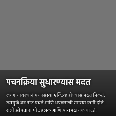
पचनक्रिया सुधारण्यास मदत
लवंग चावल्याने पचनसंस्था एक्टिव्ह होण्यास मदत मिळते.
त्यामुळे अन्न नीट पचते आणि अपचनाची समस्या कमी होते.
रात्री झोपताना पोट हलकं आणि आरामदायक वाटते.