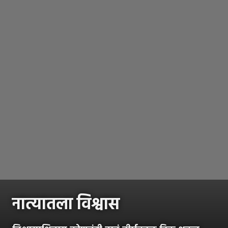
नात्यातला विश्वास