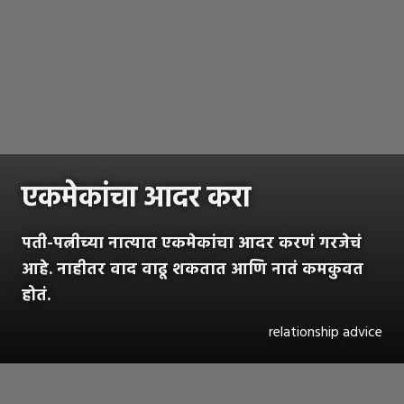
एकमेकांचा आदर करा
पती-पत्नीच्या नात्यात एकमेकांचा आदर करणं गरजेचं
आहे. नाहीतर वाद वाढू शकतात आणि नातं कमकुवत
होतं.
relationship advice