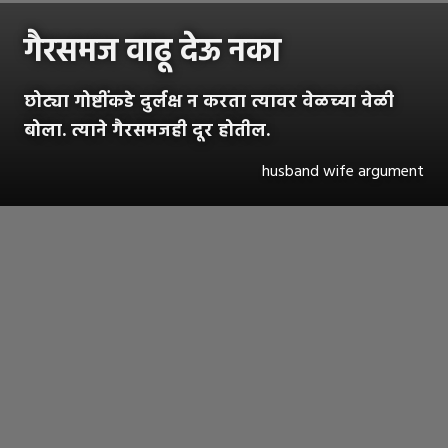
गैरसमज वाढू देऊ नका
छोट्या गोष्टींकडे दुर्लक्ष न करता त्यावर वेळच्या वेळी
बोला. त्याने गैरसमजही दूर होतील.
husband wife argument