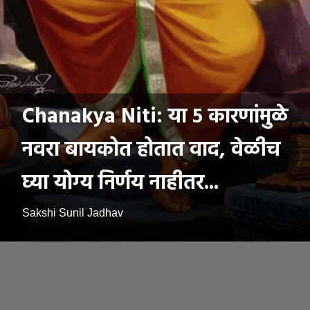
Chanakya Niti: या ५ कारणांमुळे
नवरा बायकोत होतात वाद, वेळीच
घ्या योग्य निर्णय नाहीतर...
Sakshi Sunil Jadhav