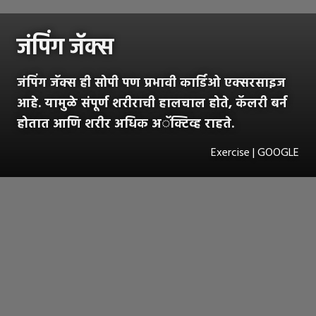
जंपिंग जॅक्स
जंपिंग जॅक्स ही सोपी पण प्रभावी कार्डिओ एक्सरसाइज
आहे. यामुळे संपूर्ण शरीराची हालचाल होते, कॅलरी बर्न
होतात आणि शरीर अधिक अॅक्टिव्ह राहते.
Exercise | GOOGLE