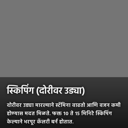
स्किपिंग (दोरीवर उड्या)
दोरीवर उड्या मारल्याने स्टॅमिना वाढतो आणि वजन कमी
होण्यास मदत मिळते. फक्त १० ते १५ मिनिटे स्किपिंग
केल्याने भरपूर कॅलरी बर्न होतात.