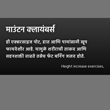
माउंटन क्लायंबर्स
ही एक्सरसाइज पोट, हात आणि पायांसाठी खूप
फायदेशीर आहे. यामुळे शरीराची ताकद आणि
सहनशक्ती वाढते तसेच फॅट बर्निंग जलद होते.
Height increase exercises,