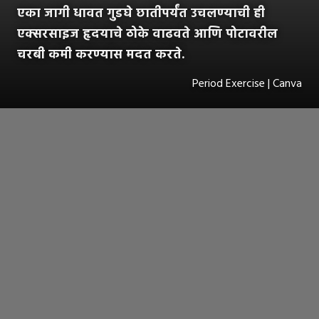
एका जागी धावत गुडघे छातीपर्यंत उचलण्याची ही
एक्सरसाइज हृदयाचे ठोके वाढवते आणि पोटावरील
चरबी कमी करण्यास मदत करते.
Period Exercise | Canva