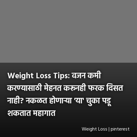
Weight Loss Tips: वजन कमी
करण्यासाठी मेहनत करूनही फरक दिसत
नाही? नकळत होणाऱ्या 'या' चुका पडू
शकतात महागात
Weight Loss | pinterest