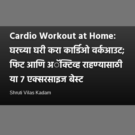
Cardio Workout at Home:
घरच्या घरी करा कार्डिओ वर्कआउट;
फिट आणि अॅक्टिव्ह राहण्यासाठी
या ७ एक्सरसाइज बेस्ट
Shruti Vilas Kadam