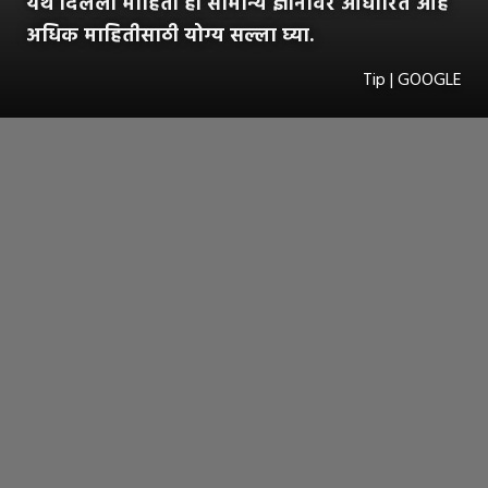
येथे दिलेली माहिती ही सामान्य ज्ञानावर आधारित आहे
अधिक माहितीसाठी योग्य सल्ला घ्या.
Tip | GOOGLE