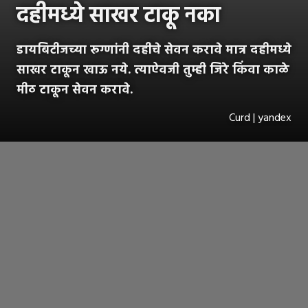
दहीमध्ये साखर टाकू नका
डायबिटीजच्या रूग्णांनी दहीचे सेवन करावे मात्र दहीमध्ये
साखर टाकून खाऊ नये. त्याऐवजी तुम्ही जिरे किंवा काळे
मीठ टाकून सेवन करावे.
Curd | yandex