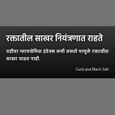
रक्तातील साखर नियंत्रणात राहते
दहीचा ग्लायसेमिक इंडेक्स कमी असतो यामुळे रक्तातील
साखर वाढत नाही.
Curd and Black Salt