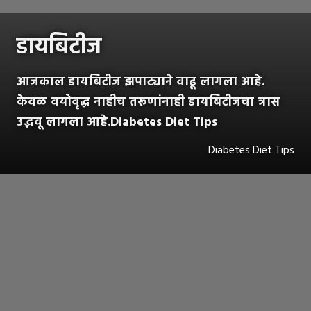
डायबिटीज
आजकाल डायबिटीज झपाट्याने वाढू लागला आहे.
केवळ वयोवृद्ध नाहीच तरूणांनाही डायबिटीजचा त्रास
उद्भवू लागला आहे.Diabetes Diet Tips
Diabetes Diet Tips