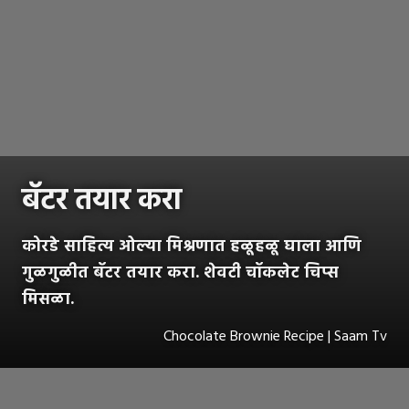
बॅटर तयार करा
कोरडे साहित्य ओल्या मिश्रणात हळूहळू घाला आणि
गुळगुळीत बॅटर तयार करा. शेवटी चॉकलेट चिप्स
मिसळा.
Chocolate Brownie Recipe | Saam Tv