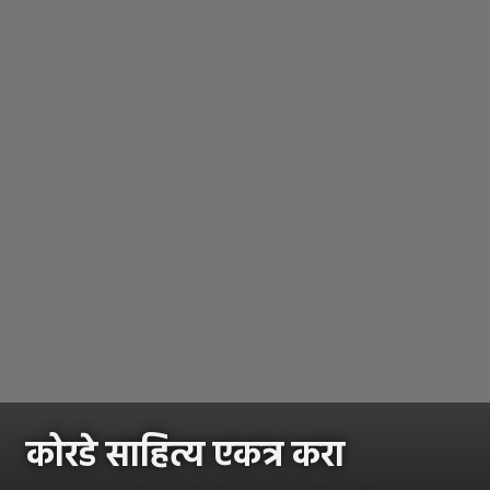
कोरडे साहित्य एकत्र करा