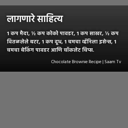
लागणारे साहित्य
1 कप मैदा, ½ कप कोको पावडर, 1 कप साखर, ½ कप
वितळलेले बटर, 1 कप दूध, 1 चमचा व्हॅनिला इसेन्स, 1
चमचा बेकिंग पावडर आणि चॉकलेट चिप्स.
Chocolate Brownie Recipe | Saam Tv