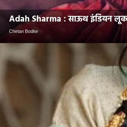
Adah Sharma : साऊथ इंडियन लूकमध
Chetan Bodke