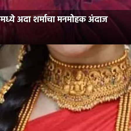
्ये अदा शर्माचा मनमोहक अंदाज