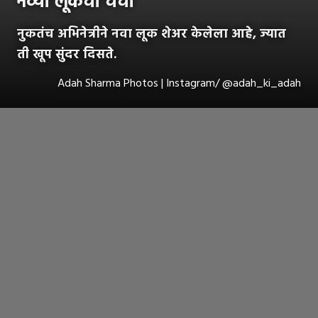
नव्या लूकची चर्चा
नुकतंच अभिनेत्रीने नवा लूक शेअर केलेला आहे, ज्यात
ती खूप सुंदर दिसते.
Adah Sharma Photos | Instagram/ @adah_ki_adah