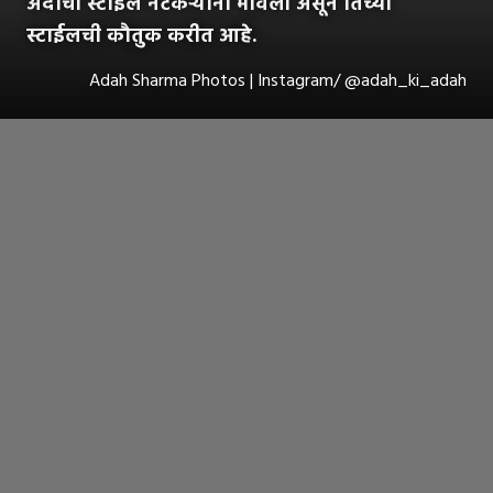
अदाची स्टाईल नेटकऱ्यांना भावली असून तिच्या
स्टाईलची कौतुक करीत आहे.
Adah Sharma Photos | Instagram/ @adah_ki_adah