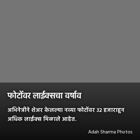
फोटोंवर लाईक्सचा वर्षाव
अभिनेत्रीने शेअर केलल्या नव्या फोटोंवर ३२ हजाराहून
अधिक लाईक्स मिळाले आहेत.
Adah Sharma Photos