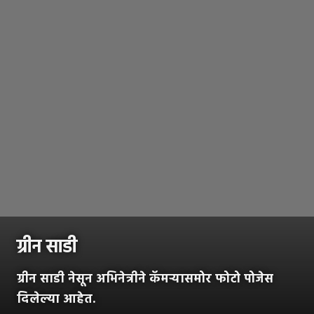
ग्रीन साडी
ग्रीन साडी नेसून अभिनेत्रीने कॅमऱ्यासमोर फोटो पोजेस
दिलेल्या आहेत.