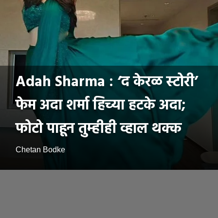
Adah Sharma : ‘द केरळ स्टोरी’
फेम अदा शर्मा हिच्या हटके अदा;
फोटो पाहून तुम्हीही व्हाल थक्क
Chetan Bodke