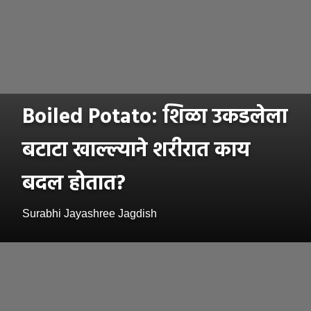
Boiled Potato: शिळा उकडलेला
बटाटा खाल्ल्याने शरीरात काय
बदल होतात?
Surabhi Jayashree Jagdish