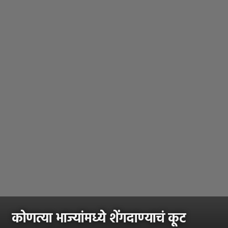
कोणत्या भाज्यांमध्ये शेंगदाण्याचं कूट