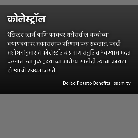
कोलेस्ट्रॉल
रेझिस्टंट स्टार्च आणि फायबर शरीरातील चरबीच्या
चयापचयावर सकारात्मक परिणाम करू शकतात. काही
संशोधनांनुसार ते कोलेस्ट्रॉलचं प्रमाण संतुलित ठेवण्यास मदत
करतात. त्यामुळे हृदयाच्या आरोग्यासाठीही त्याचा फायदा
होण्याची शक्यता असते.
Boiled Potato Benefits | saam tv