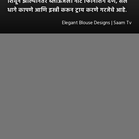
शिवून झाल्यानंतर ब्लाऊजला नीट फिनिशिंग देणे, सैल
धागे कापणे आणि इस्त्री करून ट्राय करणे गरजेचे आहे.
Elegant Blouse Designs | Saam Tv