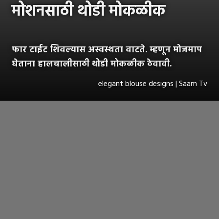
मोशनसाठी थोडी मोकळीक
फार टाईट शिवल्यास अस्वस्थता वाटते. म्हणून मोजमाप
घेताना हालचालीसाठी थोडी मोकळीक ठेवावी.
elegant blouse designs | Saam Tv