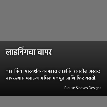
लाइनिंगचा वापर
जाड किंवा पारदर्शक कापडात लाइनिंग (आतील अस्तर)
वापरल्यास ब्लाऊज अधिक मजबूत आणि फिट बसतो.
Blouse Sleeves Designs