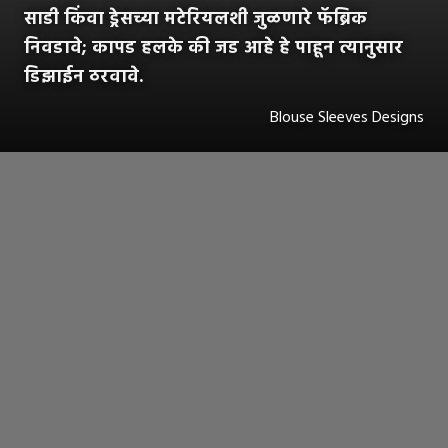
साडी किंवा ड्रेसच्या मटेरियलशी जुळणारे फॅब्रिक
निवडावे; कापड हलके की जड आहे हे पाहून त्यानुसार
डिझाईन ठरवावे.
Blouse Sleeves Designs