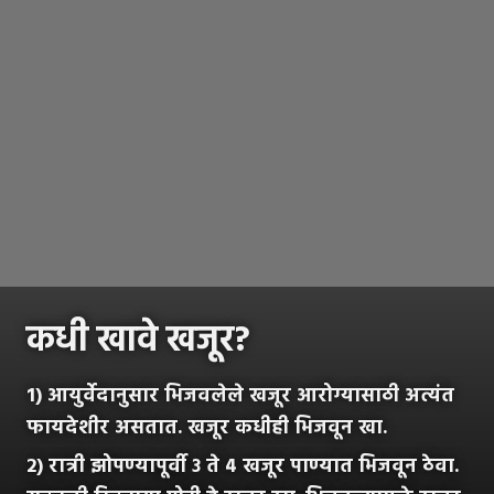
कधी खावे खजूर?
1) आयुर्वेदानुसार भिजवलेले खजूर आरोग्यासाठी अत्यंत
फायदेशीर असतात. खजूर कधीही भिजवून खा.
2) रात्री झोपण्यापूर्वी ३ ते ४ खजूर पाण्यात भिजवून ठेवा.