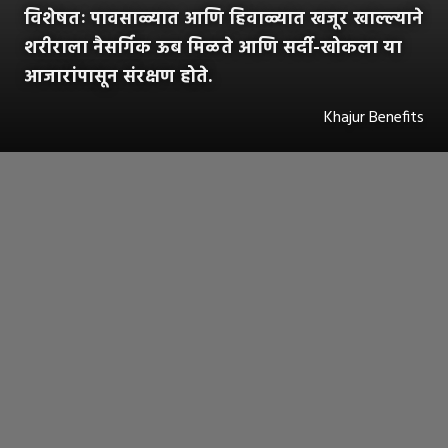
विशेषतः पावसाळ्यात आणि हिवाळ्यात खजूर खाल्ल्याने
शरीराला नैसर्गिक ऊब मिळते आणि सर्दी-खोकला या
आजारांपासून संरक्षण होते.
Khajur Benefits