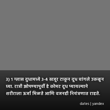
3) १ ग्लास दुधामध्ये ३-४ खजूर टाकून दूध चांगले उकळून
घ्या. रात्री झोपण्यापूर्वी हे कोमट दूध प्यायल्याने
शरीराला ऊर्जा मिळते आणि वजनही नियंत्रणात राहते.
dates | yandex