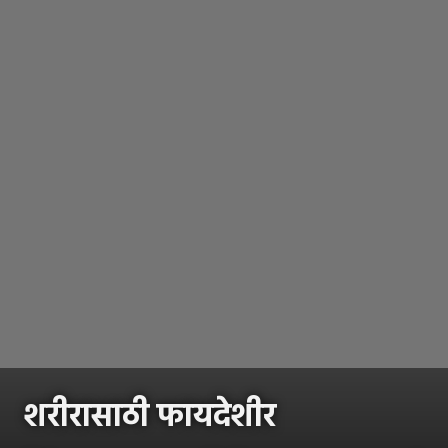
शरीरासाठी फायदेशीर