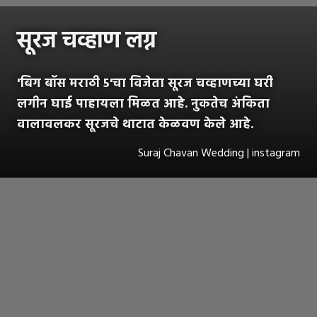
सूरज चव्हाण लग्न
'बिग बॉस मराठी 5'चा विजेता सूरज चव्हाणच्या घरी
लगीन घाई पाहायला मिळत आहे. नुकतेच अंकिता
वालावलकर सूरजचे थाटात केळवण केले आहे.
Suraj Chavan Wedding | instagram