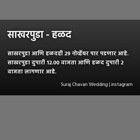
साखरपुडा - हळद
साखरपुडा आणि हळदही 29 नोव्हेंबर पार पडणार आहे.
साखरपुडा दुपारी 12.00 वाजता आणि हळद दुपारी 2
वाजता लागणार आहे.
Suraj Chavan Wedding | instagram