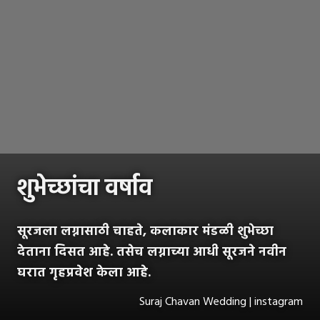
शुभेच्छांचा वर्षाव
सूरजला लग्नासाठी चाहते, कलाकार मंडळी शुभेच्छा
देताना दिसत आहे. तसेच लग्नाच्या आधी सूरजने नवीन
घरात गृहप्रवेश केला आहे.
Suraj Chavan Wedding | instagram