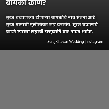
बायको कोण?
सूरज चव्हाणच्या होणाऱ्या बायकोचे नाव संजना आहे.
सूरज मामाची मुलीसोबत लग्न करतोय. सूरज चव्हाणचे
चाहते त्याच्या लग्नाची उत्सुकतेने वाट पाहत आहेत.
Suraj Chavan Wedding | instagram