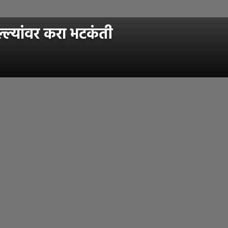
ल्यांवर करा भटकंती