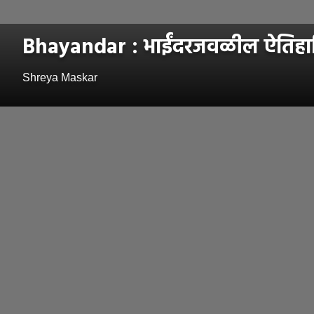
Bhayandar : भाईंदरजवळील ऐतिहासिक 
Shreya Maskar