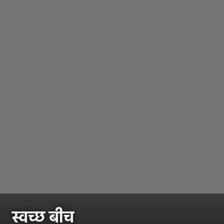
स्वच्छ बीच