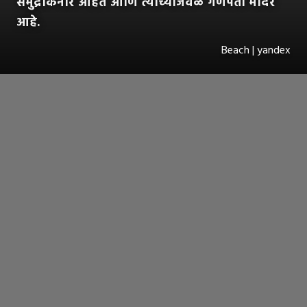
समुद्रकिनारे आहेत आणि त्यांच्याजवळ गणपती मंदिर
आहे.
Beach | yandex