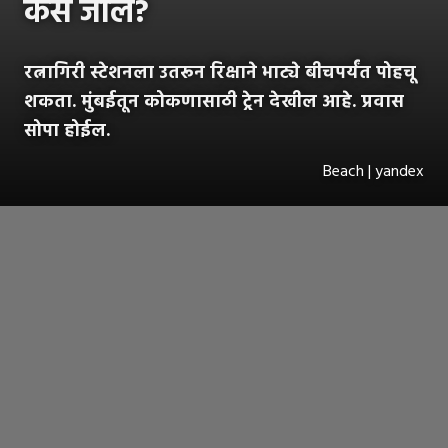
कसं जाल?
रत्नागिरी स्टेशनला उतरून रिक्षाने भाट्ये बीचपर्यंत पोहचू
शकता. मुंबईतून कोकणासाठी ट्रेन देखील आहे. प्रवास
सोपा होईल.
Beach | yandex