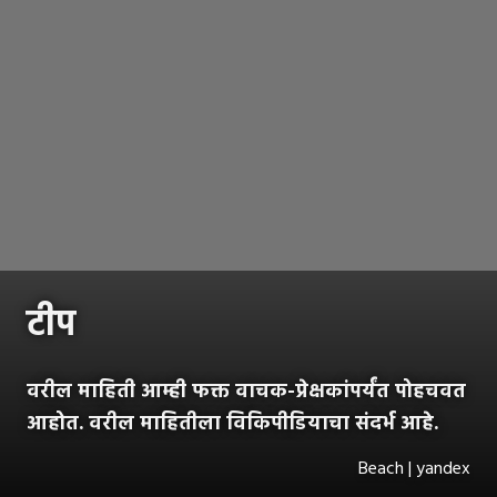
टीप
वरील माहिती आम्ही फक्त वाचक-प्रेक्षकांपर्यंत पोहचवत
आहोत. वरील माहितीला विकिपीडियाचा संदर्भ आहे.
Beach | yandex