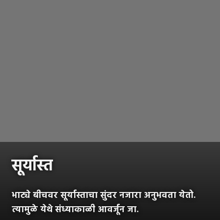
सूर्यास्त
भाट्ये बीचवर सूर्यास्ताचा सुंदर नजारा अनुभवता येतो.
त्यामुळे येथे संध्याकाळी आवर्जून जा.