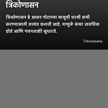
त्रिकोणासन
त्रिकोणासन हे आसन पोटाच्या बाजूची चरबी कमी
करण्यासाठी अत्यंत प्रभावी आहे. यामुळे कंबर लवचिक
होते आणि पचनशक्ती सुधारते.
Trikonasana