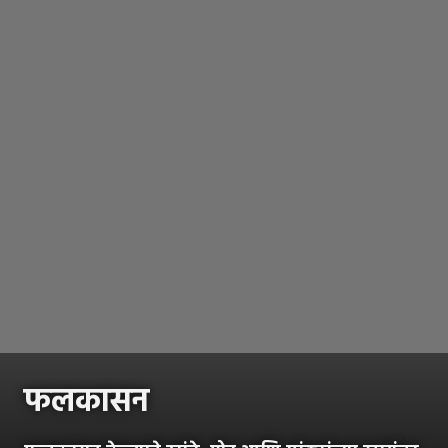
फलकासन