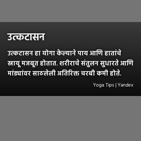
उत्कटासन
उत्कटासन हा योगा केल्याने
पाय आणि हातांचे
स्नायू मजबूत होतात. शरीराचे संतुलन सुधारते आणि
मांड्यांवर साठलेली अतिरिक्त चरबी कमी होते.
Yoga Tips | Yandex