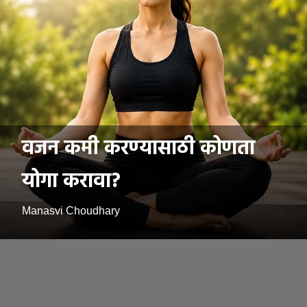
वजन कमी करण्यासाठी कोणता
योगा करावा?
Manasvi Choudhary