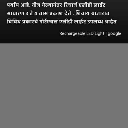
पर्याय आहे. वीज गेल्यानंतर रिचार्ज एलीडी लाईट
साधारण ३ ते ४ तास प्रकाश देते . शिवाय बाजारात
विविध प्रकारचे पोर्टएबल एलीडी लाईट उपलब्ध आहेत
Rechargeable LED Light | google