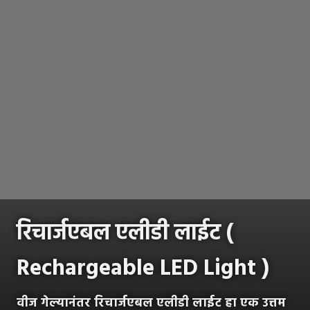
रिचार्जएबल
एलीडी लाईट (
Rechargeable LED Light )
वीज गेल्यानंतर रिचार्जएबल एलीडी लाईट हा एक उत्तम