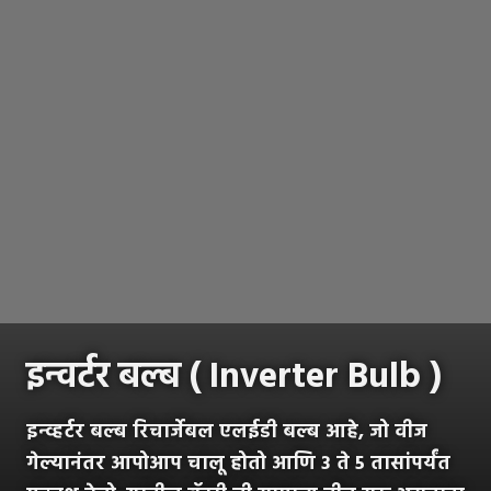
इन्वर्टर बल्ब ( Inverter Bulb )
इन्व्हर्टर बल्ब रिचार्जेबल एलईडी बल्ब आहे, जो वीज
गेल्यानंतर आपोआप चालू होतो आणि 3 ते 5 तासांपर्यंत