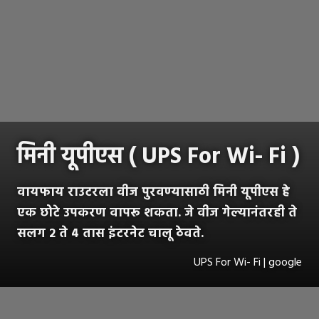
मिनी यूपीएस ( UPS For Wi- Fi )
वायफाय राउटरला वीज पुरवण्यासाठी मिनी यूपीएस हे
एक छोटे उपकरण वापरू शकता. जे वीज गेल्यानंतरही ते
सलग २ ते ४ तास इंटरनेट चालू ठेवते.
UPS For Wi- Fi | google