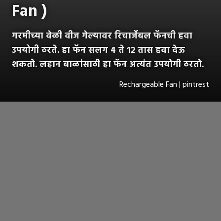
Fan )
गरमीच्या वेळी वीज गेल्यावर रिचार्जेबल फॅनची हवा
उपयोगी ठरते. हा फॅन सलग 4 ते १२ तास हवा देऊ
शकतो. लहान बाळांसाठी हा फॅन अत्यंत उपयोगी ठरतो.
Rechargeable Fan | pintrest