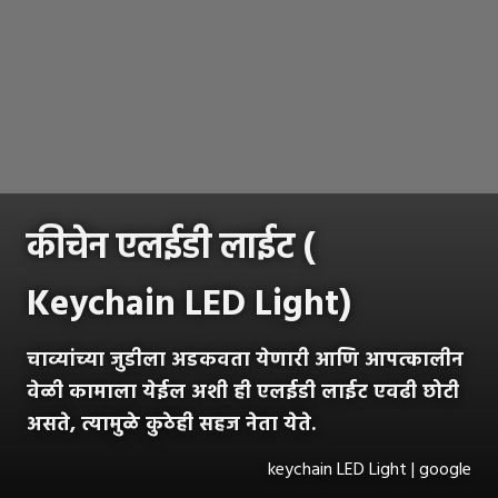
कीचेन एलईडी लाईट (
Keychain LED Light)
चाव्यांच्या जुडीला अडकवता येणारी आणि आपत्कालीन
वेळी कामाला येईल अशी ही एलईडी लाईट एवढी छोटी
असते, त्यामुळे कुठेही सहज नेता येते.
keychain LED Light | google