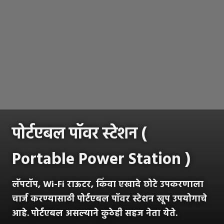
पोर्टएबल पॉवर स्टेशन (
Portable Power Station )
लॅपटॉप, Wi-Fi राऊटर, किंवा एखादे छोटे उपकरणाला
चार्ज करण्यासाठी पोर्टएबल पॉवर स्टेशन खूप उपयोगाचे
आहे.
पोर्टएबल असल्याने कुठेही सहज नेता येते.