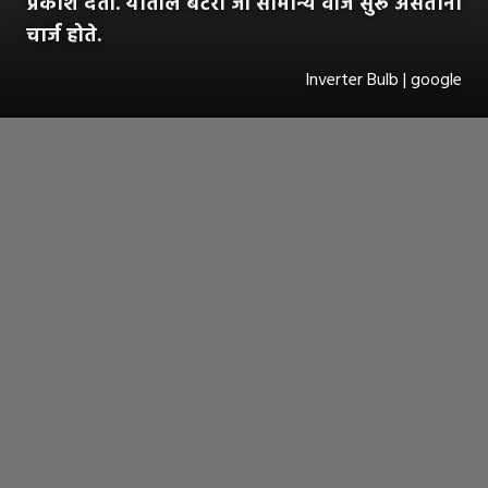
प्रकाश देतो. यातील बॅटरी जी सामान्य वीज सुरू असताना
चार्ज होते.
Inverter Bulb | google