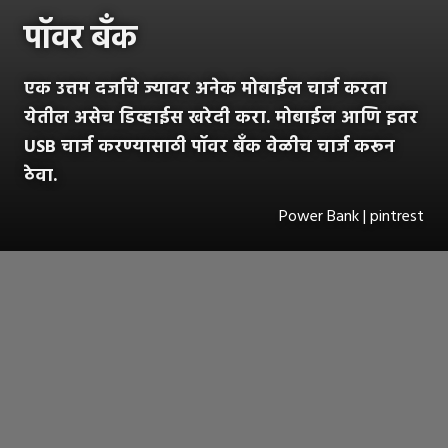
पॉवर बँक
एक उत्तम दर्जाचे ज्यावर अनेक मोबाईल चार्ज करता
येतील असेच डिव्हाईस खरेदी करा. मोबाईल आणि इतर
USB चार्ज करण्यासाठी पॉवर बँक वेळीच चार्ज करून
ठेवा.
Power Bank | pintrest