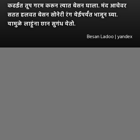
कढईत तूप गरम करून त्यात बेसन घाला. मंद आचेवर
सतत हलवत बेसन सोनेरी रंग येईपर्यंत भाजून घ्या.
यामुळे लाडूंना छान सुगंध येतो.
Besan Ladoo | yandex