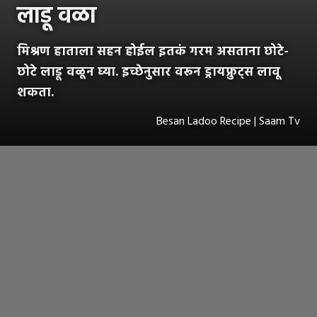
लाडू वळा
मिश्रण हाताला सहन होईल इतकं गरम असताना छोटे-
छोटे लाडू वळून घ्या. इच्छेनुसार वरून ड्रायफ्रुट्स लावू
शकता.
Besan Ladoo Recipe | Saam Tv