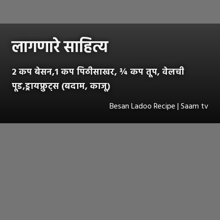
लागणारे साहित्य
2 कप बेसन,1 कप पिठीसाखर, ¾ कप तूप, वेलची
पूड,ड्रायफ्रुट्स (बदाम, काजू)
Besan Ladoo Recipe | Saam tv