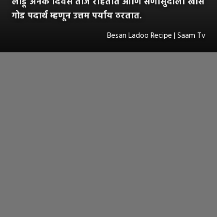
लाडू अनेक दिवस ताजे राहतात आणि सणासुदीला खास
गोड पदार्थ म्हणून उत्तम पर्याय ठरतात.
Besan Ladoo Recipe | Saam Tv