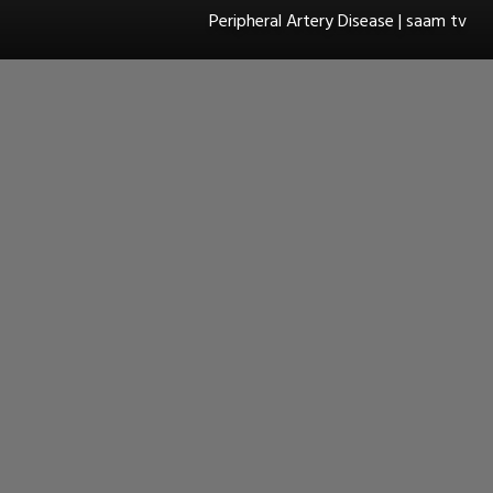
Peripheral Artery Disease | saam tv