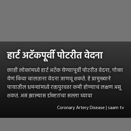
हार्ट अटॅकपूर्वी पोटरीत वेदना
काही लोकांमध्ये हार्ट अटॅक येण्यापूर्वी पोटरीत वेदना, गोळा
येणं किंवा चालताना वेदना जाणवू शकते. हे प्रामुख्याने
पायातील धमन्यांमध्ये रक्तपुरवठा कमी होण्याचं लक्षण असू
शकतं. असं झाल्यास डॉक्टरांचा सल्ला घ्यावा
Coronary Artery Disease | saam tv