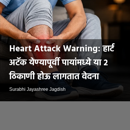
Heart Attack Warning: हार्ट
अटॅक येण्यापूर्वी पायांमध्ये या २
ठिकाणी होऊ लागतात वेदना
Surabhi Jayashree Jagdish