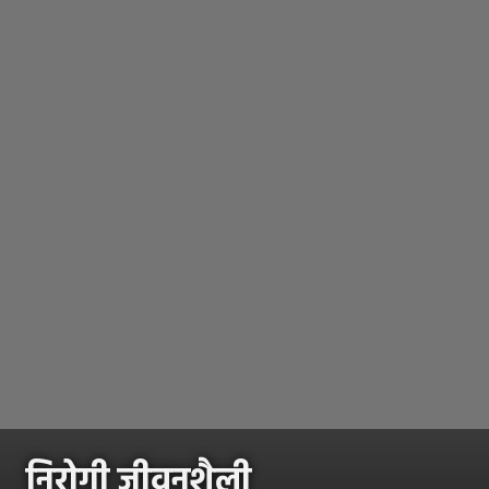
निरोगी जीवनशैली