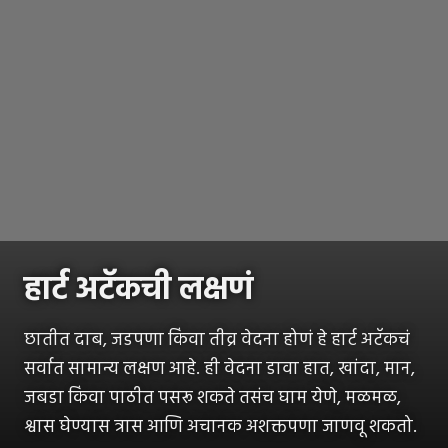
हार्ट अटॅकची लक्षणं
छातीत दाब, जडपणा किंवा तीव्र वेदना होणं हे हार्ट अटॅकचं
सर्वात सामान्य लक्षण आहे. ही वेदना डावा हात, खांदा, मान,
जबडा किंवा पाठीत पसरू शकते तसंच घाम येणे, मळमळ,
श्वास घेण्यास त्रास आणि अचानक अशक्तपणा जाणवू शकतो.