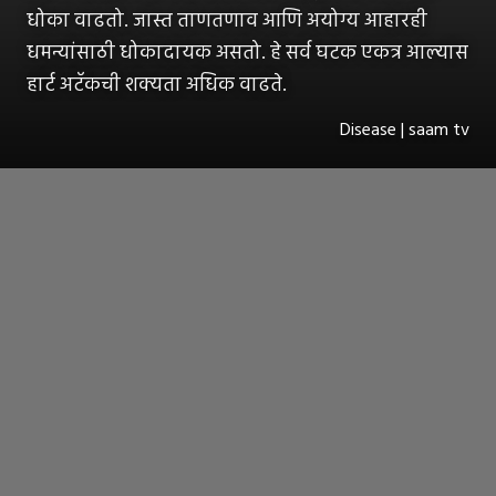
धोका वाढतो. जास्त ताणतणाव आणि अयोग्य आहारही
धमन्यांसाठी धोकादायक असतो. हे सर्व घटक एकत्र आल्यास
हार्ट अटॅकची शक्यता अधिक वाढते.
Disease | saam tv