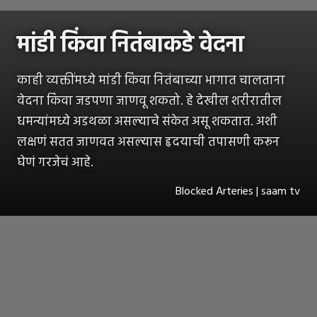
मांडी किंवा नितंबाकडे वेदना
काही व्यक्तींमध्ये मांडी किंवा नितंबाच्या भागात चालताना
वेदना किंवा जडपणा जाणवू शकतो. हे देखील शरीरातील
धमन्यांमध्ये अडथळा असल्याचे संकेत असू शकतात. अशी
लक्षणं सतत जाणवत असल्यास हृदयाची तपासणी करून
घेणं गरजेचं आहे.
Blocked Arteries | saam tv