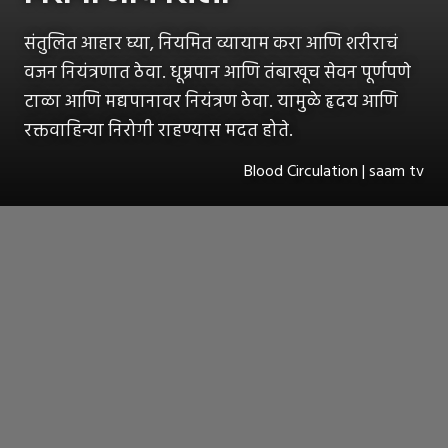
संतुलित आहार घ्या, नियमित व्यायाम करा आणि शरीराचं
वजन नियंत्रणात ठेवा. धूम्रपान आणि तंबाखूच सेवन पूर्णपणे
टाळा आणि मद्यपानावर नियंत्रण ठेवा. यामुळे हृदय आणि
रक्तवाहिन्या निरोगी राहण्यास मदत होते.
Blood Circulation | saam tv