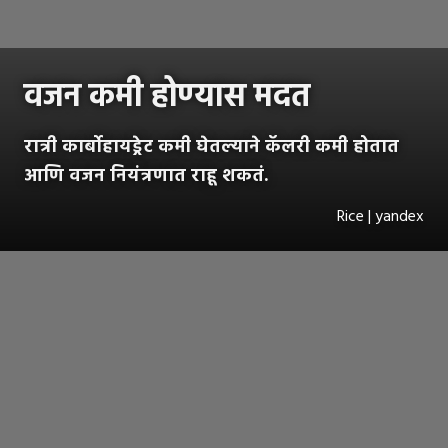
वजन कमी होण्यास मदत
रात्री कार्बोहायड्रेट कमी घेतल्याने कॅलरी कमी होतात
आणि वजन नियंत्रणात राहू शकतं.
Rice | yandex