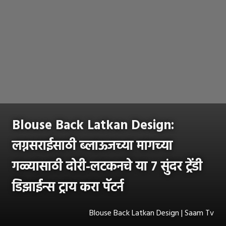
Blouse Back Latkan Design:
लग्नसराईसाठी ब्लाऊजच्या मागच्या
गळ्यासाठी दोरी-लटकनचे या ७ सुंदर ट्रेंडी
डिझाईन्स ट्राय करा पॅटर्न
Blouse Back Latkan Design | Saam Tv