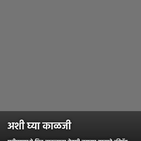
अशी घ्या काळजी