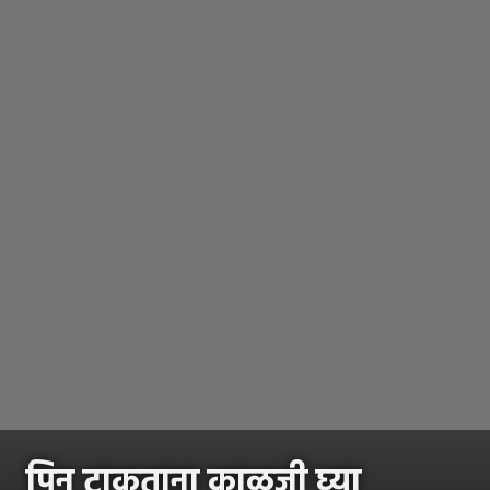
पिन टाकताना काळजी घ्या