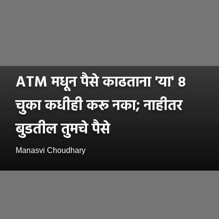
ATM मधून पैसे काढताना 'या' ८
चुका कधीही करू नका; नाहीतर
बुडतील तुमचे पैसे
Manasvi Choudhary