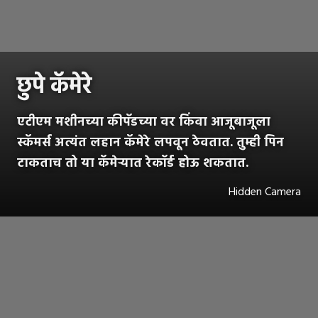
छुपे कॅमेरे
एटीएम मशीनच्या कीपॅडच्या वर किंवा आजूबाजूला
स्कॅमर्स अत्यंत लहान कॅमेरे लपवून ठेवतात. तुम्ही पिन
टाकताच तो या कॅमेऱ्यात रेकॉर्ड होऊ शकतात.
Hidden Camera