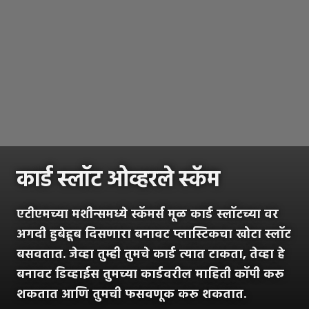
कार्ड स्लॉट ओव्हरले स्कॅम
एटीएमच्या मशीन्समध्ये स्कॅमर्स मूळ कार्ड स्लॉटच्या वर
अगदी हुबेहूब दिसणारा बनावट प्लास्टिकचा खोटा स्लॉट
बसवतात. जेव्हा तुम्ही तुमचे कार्ड त्यात टाकता, तेव्हा हे
बनावट डिव्हाईस तुमच्या कार्डवरील माहिती कॉपी करू
शकतात आणि तुमची फसवणूक करू शकतात.