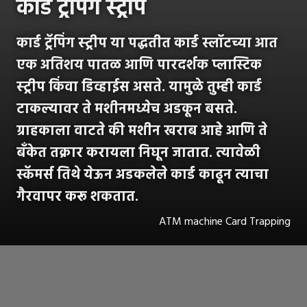
कार्ड ट्रॅपिंग स्ट्रीप
कार्ड ट्रॅपिंग स्ट्रीप या पद्धतीत कार्ड स्लॉटच्या आत
एक अतिशय पातळ आणि पारदर्शक प्लास्टिक
स्ट्रीप किंवा डिव्हाईस असते. यामुळे तुम्ही कार्ड
टाकल्यावर ते मशीनमध्येच अडकून बसते.
ग्राहकाला वाटते की मशीन खराब आहे आणि ते
बँकेत तक्रार करायला निघून जातात. त्यावेळी
स्कॅमर्स तिथे येऊन अडकलेले कार्ड काढून त्याचा
गैरवापर करू शकतात.
ATM machine Card Trapping