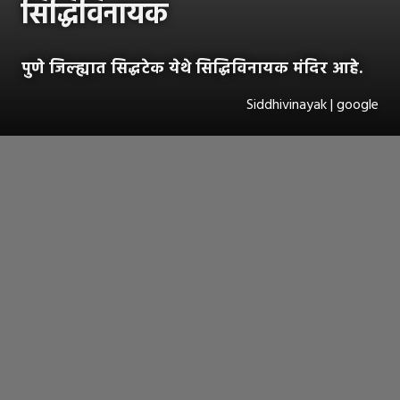
सिद्धिविनायक
पुणे जिल्ह्यात सिद्धटेक येथे सिद्धिविनायक मंदिर आहे.
Siddhivinayak | google