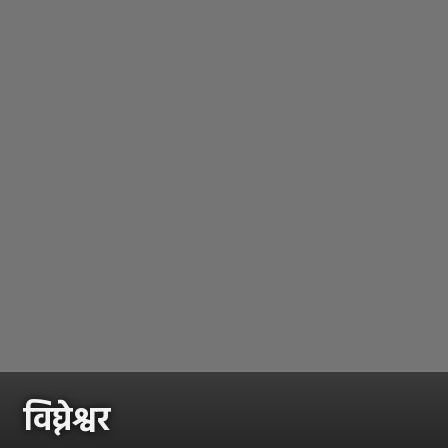
विघ्नेश्वर