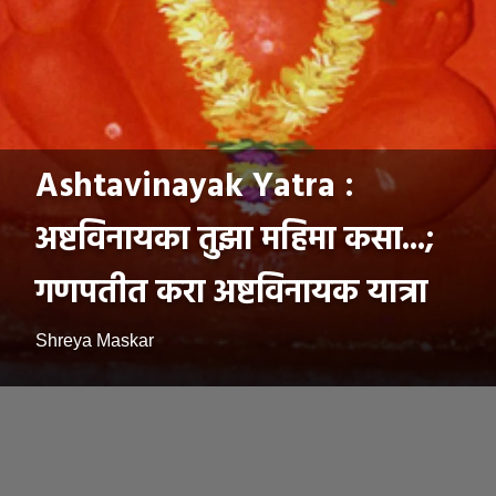
Ashtavinayak Yatra :
अष्टविनायका तुझा महिमा कसा...;
गणपतीत करा अष्टविनायक यात्रा
Shreya Maskar