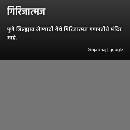
गिरिजात्मज
पुणे जिल्ह्यात लेण्याद्री येथे गिरिजात्मज गणपतीचे मंदिर
आहे.
Girijatmaj | google