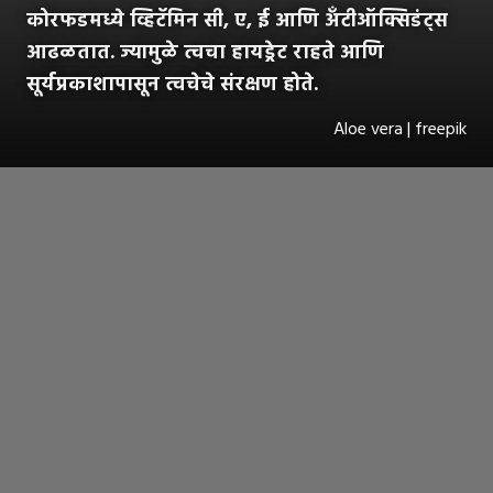
कोरफडमध्ये व्हिटॅमिन सी, ए, ई आणि अँटीऑक्सिडंट्स
आढळतात. ज्यामुळे त्वचा हायड्रेट राहते आणि
सूर्यप्रकाशापासून त्वचेचे संरक्षण होते.
Aloe vera | freepik