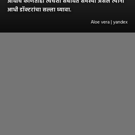
आधीच कोणतीही त्वचेशी संबधित समस्या असेल त्यांनी
आधी डॉक्टरांचा सल्ला घ्यावा.
Aloe vera | yandex