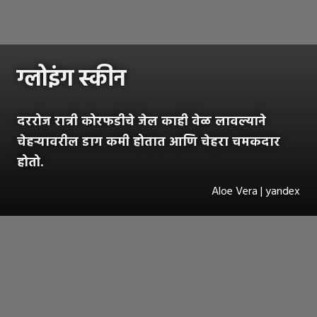
ग्लोइंग स्कीन
दररोज रात्री कोरफडीचे जेल काही वेळ लावल्याने
चेहऱ्यावरील डाग कमी होतात आणि चेहरा चमकदार
होतो.
Aloe Vera | yandex