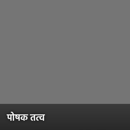
पोषक तत्व