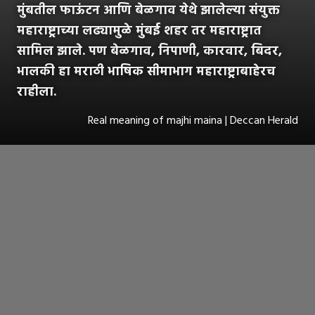
मुंबतील फाऊंटन आणि बेळगाव येथे झालेल्या संयुक्त
महाराष्ट्राच्या लढ्यामुळे मुंबई शहर तर महाराष्ट्रात
सामिल झाले. पण बेळगाव, निपाणी, कारवार, बिदर,
भालकी हा मराठी भाषिक सीमाभाग महाराष्ट्राबाहेरच
राहीला.
Real meaning of majhi maina | Deccan Herald