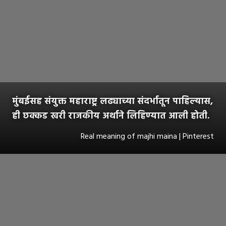
मुंबईसह संयुक्त महाराष्ट्र लढ्याच्या संदर्भातून पाहिल्यास,
ही छक्कड खरी राजकीय अर्थाने लिहिण्यात आली होती.
Real meaning of majhi maina | Pinterest