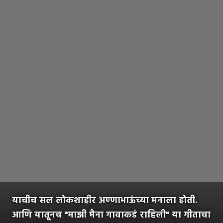
याचीच सल लोकशाहीर अण्णाभाऊंच्या मनाला होती.
आणि यातूनच "माझी मैना गावाकडं राहिली" या गीताचा