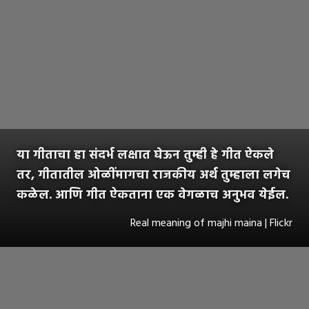
या गीताचा हा संदर्भ लक्षात घेऊन तुम्ही हे गीत ऐकले
तर, गीतातील ओळींमागचा राजकीय अर्थ तुम्हाला लगेच
कळेल. आणि गीत ऐकताना एक वेगळाच अनुभव येईल.
Real meaning of majhi maina | Flickr