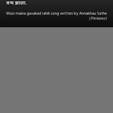
जन्म झाला.
Mazi maina gavakad rahili song written by Annabhau Sathe
| Pinterest