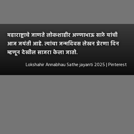
महाराष्ट्राचे जाणते लोकशाहीर अण्णाभाऊ साठे यांची
आज जयंती आहे. त्यांचा जन्मदिवस लेखन प्रेरणा दिन
म्हणून देखील साजरा केला जातो.
Lokshahir Annabhau Sathe jayanti 2025 | Pinterest