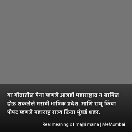
या गीतातील मैना म्हणजे आजही महाराष्ट्रात न सामिल
होऊ शकलेले मराठी भाषिक प्रदेश. आणि राघू किंवा
पोपट म्हणजे महाराष्ट्र राज्य किंवा मुंबई शहर.
Real meaning of majhi maina | MeMumbai