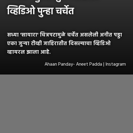
व्हिडिओ पुन्हा चर्चेत
सध्या 'सायारा' चित्रपटामुळे चर्चेत असलेली अनीत पड्डा
एका जुन्या टीव्ही जाहिरातीत दिसल्याचा व्हिडिओ
व्हायरल झाला आहे.
Ahaan Panday- Aneet Padda | Instagram