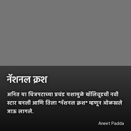
नॅशनल क्रश
अनित या चित्रपटाच्या प्रचंड यशामुळे बॉलिवूडची नवी
स्टार बनली आणि तिला "नॅशनल क्रश" म्हणून ओळखले
जाऊ लागले.
Aneet Padda