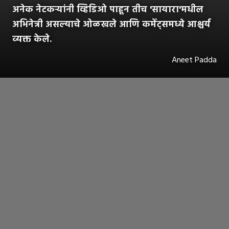
अनेक नेटकऱ्यांनी व्हिडिओ पाहून तीच 'सायारा'मधील
अभिनेत्री असल्याचे ओळखले आणि कमेंट्समध्ये आश्चर्य
व्यक्त केले.
Aneet Padda