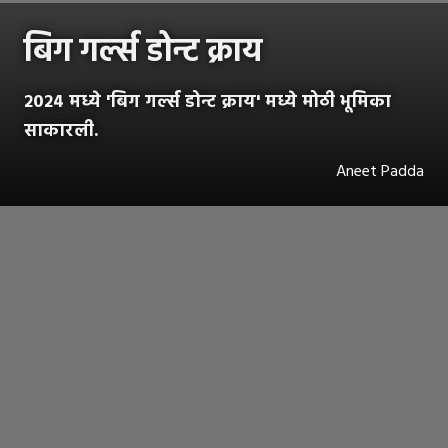
बिग गर्ल्स डोन्ट क्राय
२०२४ मध्ये 'बिग गर्ल्स डोन्ट क्राय' मध्ये मोठी भूमिका
साकारली.
Aneet Padda