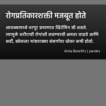
रोगप्रतिकारशक्ती मजबूत होते
आवळ्यामध्ये भरपूर प्रमाणात व्हिटॅमिन सी असते.
त्यामुळे शरीराची रोगांशी लढण्याची क्षमता वाढते आणि
सर्दी, खोकला यांसारख्या संसर्गाचा धोका कमी होतो.
Amla Benefits | yandex