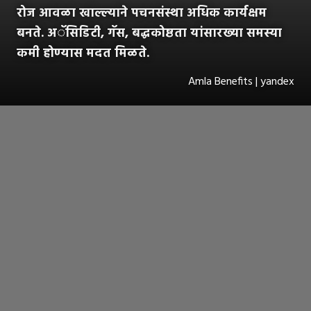
रोज आवळा खाल्ल्याने पचनसंस्था अधिक कार्यक्षम
बनते. अॅसिडिटी, गॅस, बद्धकोष्ठता यांसारख्या समस्या
कमी होण्यास मदत मिळते.
Amla Benefits | yandex