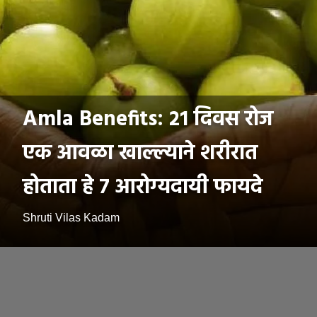
Amla Benefits: २१ दिवस रोज
एक आवळा खाल्ल्याने शरीरात
होताता हे ७ आरोग्यदायी फायदे
Shruti Vilas Kadam