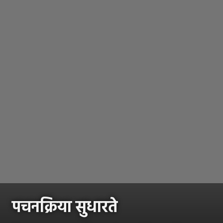
पचनक्रिया सुधारते