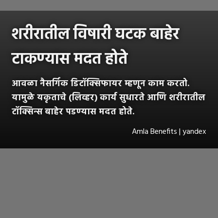
शरीरातील विषारी घटक बाहेर
टाकण्यास मदत होते
आवळा नैसर्गिक डिटॉक्सिफायर म्हणून काम करतो.
यामुळे यकृताचे (लिव्हर) कार्य सुधारते आणि शरीरातील
टॉक्सिन्स बाहेर पडण्यास मदत होते.
Amla Benefits | yandex