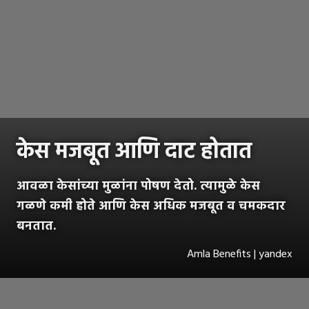
केस मजबूत आणि दाट होतात
आवळा केसांच्या मुळांना पोषण देतो. त्यामुळे केस
गळणे कमी होते आणि केस अधिक मजबूत व चमकदार
बनतात.
Amla Benefits | yandex