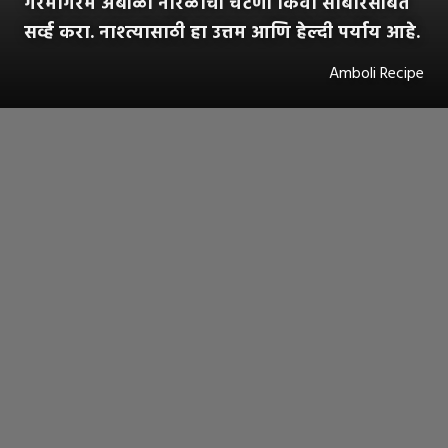
गरमागरम अंबोळी नारळाची चटणी किंवा सांबारसोबत
सर्व्ह करा. नाश्त्यासाठी हा उत्तम आणि हेल्दी पर्याय आहे.
Amboli Recipe