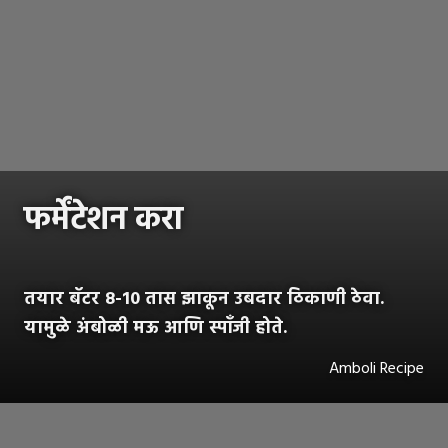
फर्मेंटेशन करा
तयार बॅटर 8-10 तास झाकून उबदार ठिकाणी ठेवा.
यामुळे अंबोळी मऊ आणि स्पॉंजी होते.
Amboli Recipe