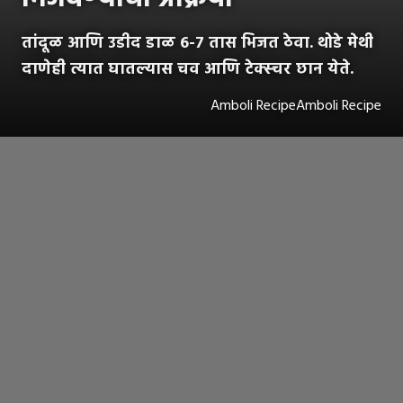
तांदूळ आणि उडीद डाळ 6-7 तास भिजत ठेवा. थोडे मेथी
दाणेही त्यात घातल्यास चव आणि टेक्स्चर छान येते.
Amboli RecipeAmboli Recipe