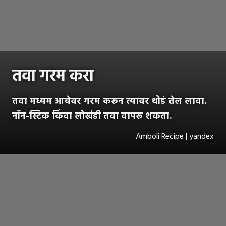
तवा गरम करा
तवा मध्यम आचेवर गरम करून त्यावर थोडं तेल लावा.
नॉन-स्टिक किंवा लोखंडी तवा वापरू शकता.
Amboli Recipe | yandex