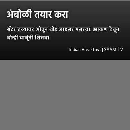
अंबोळी तयार करा
बॅटर तव्यावर ओतून थोडं जाडसर पसरवा. झाकण ठेवून
दोन्ही बाजूंनी शिजवा.
Indian Breakfast | SAAM TV