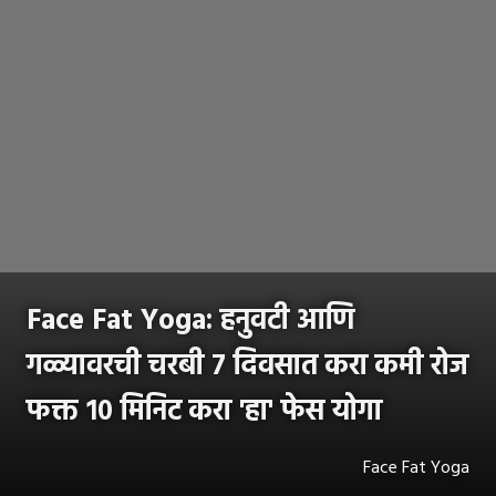
Face Fat Yoga: हनुवटी आणि
गळ्यावरची चरबी ७ दिवसात करा कमी रोज
फक्त १० मिनिट करा 'हा' फेस योगा
Face Fat Yoga