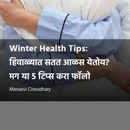
Winter Health Tips:
हिवाळ्यात सतत आळस येतोय?
मग या 5 टिप्स करा फॉलो
Manasvi Choudhary