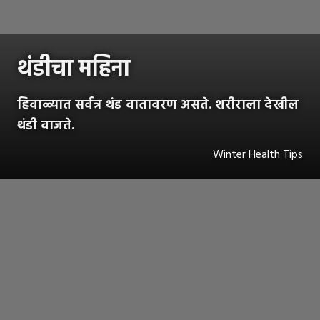
थंंडीचा महिना
हिवाळ्यात सर्वत्र थंड वातावरण असते. शरीराला देखील
थंडी वाजते.
Winter Health Tips