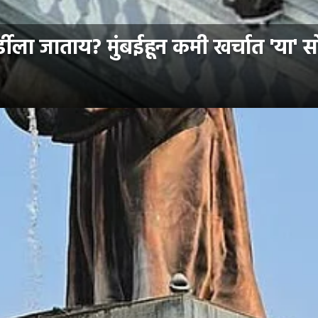
 जाताय? मुंबईहून कमी खर्चात 'या' सोप्य