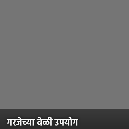
गरजेच्या वेळी उपयोग