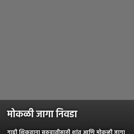
मोकळी जागा निवडा
गाडी शिकताना सुरुवातीसाठी शांत आणि मोकळी जागा