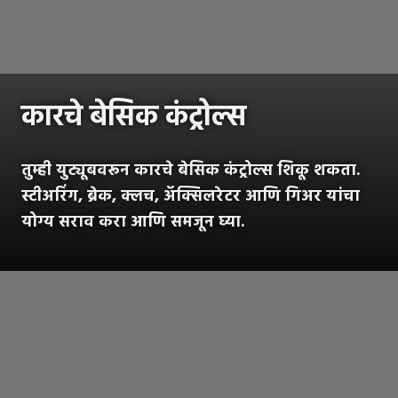
कारचे बेसिक कंट्रोल्स
तुम्ही युट्यूबवरून कारचे बेसिक कंट्रोल्स शिकू शकता.
स्टीअरिंग, ब्रेक, क्लच, अ‍ॅक्सिलरेटर आणि गिअर यांचा
योग्य सराव करा आणि समजून घ्या.