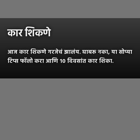
कार शिकणे
आज कार शिकणे गरजेचं झालंय. घाबरू नका, या सोप्या
टिप्स फॉलो करा आणि १० दिवसांत कार शिका.