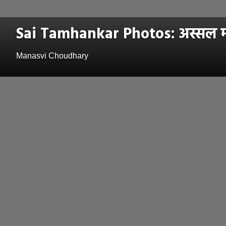
Sai Tamhankar Photos: अस्सल मरा
Manasvi Choudhary