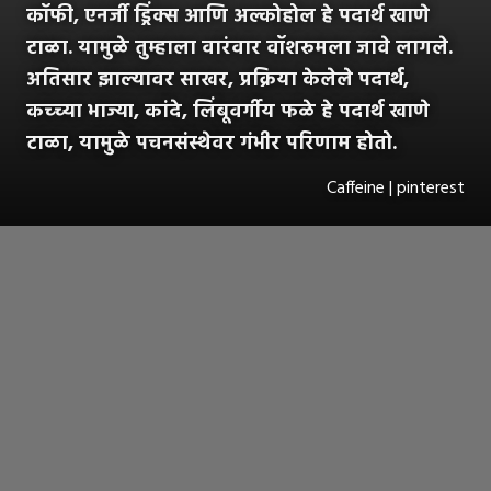
कॉफी, एनर्जी ड्रिंक्स आणि अल्कोहोल हे पदार्थ खाणे
टाळा. यामुळे तुम्हाला वारंवार वॉशरुमला जावे लागले.
अतिसार झाल्यावर साखर, प्रक्रिया केलेले पदार्थ,
कच्च्या भाज्या, कांदे, लिंबूवर्गीय फळे हे पदार्थ खाणे
टाळा, यामुळे पचनसंस्थेवर गंभीर परिणाम होतो.
Caffeine | pinterest