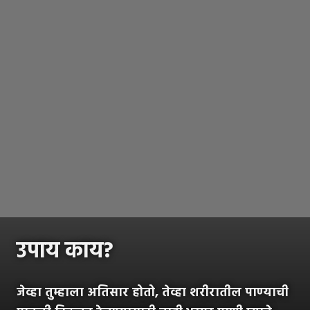
उपाय काय?
जेव्हा तुम्हाला अतिसार होतो, तेव्हा शरीरातील पाण्याची