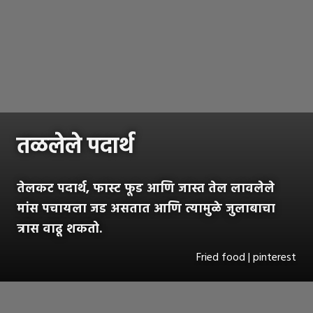
तळलेले पदार्थ
तेलकट पदार्थ, फास्ट फूड आणि जास्त तेल लावलेले
मांस पचायला जड असतात आणि त्यामुळे जुलाबाचा
त्रास वाढू शकतो.
Fried food | pinterest