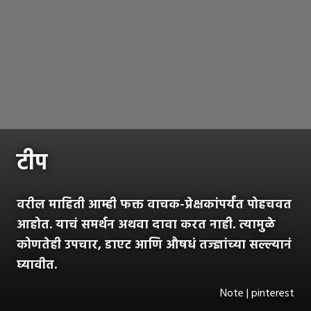
टीप
वरील माहिती आम्ही फक्त वाचक-प्रेक्षकांपर्यंत पोहचवत
आहोत. याचं समर्थन अथवा दावा करत नाही. त्यामुळे
कोणतेही उपचार, डाएट आणि औषधं तज्ज्ञांच्या सल्ल्यानं
घ्यावीत.
Note | pinterest