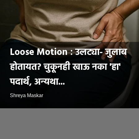
Loose Motion : उलट्या- जुलाब
होतायत? चुकूनही खाऊ नका 'हा'
पदार्थ, अन्यथा...
Shreya Maskar