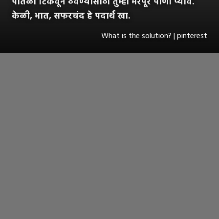
पातळी टिकवून ठेवण्यासाठी तुम्ही भरपूर पाणी प्यावे.
केळी, भात, सफरचंद हे पदार्थ खा.
What is the solution? | pinterest