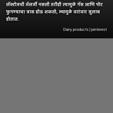
लॅक्टोजची ॲलर्जी नसली तरीही त्यामुळे गॅस आणि पोट
फुगण्याचा त्रास होऊ शकतो, ज्यामुळे वारंवार जुलाब
होतात.
Dairy products | pinterest