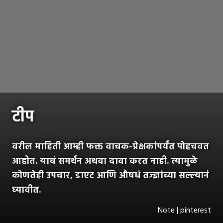
टीप
वरील माहिती आम्ही फक्त वाचक-प्रेक्षकांपर्यंत पोहचवत
आहोत. याचं समर्थन अथवा दावा करत नाही. त्यामुळे
कोणतेही उपचार, डाएट आणि औषधं तज्ज्ञांच्या सल्ल्यानं
घ्यावीत.
Note | pinterest