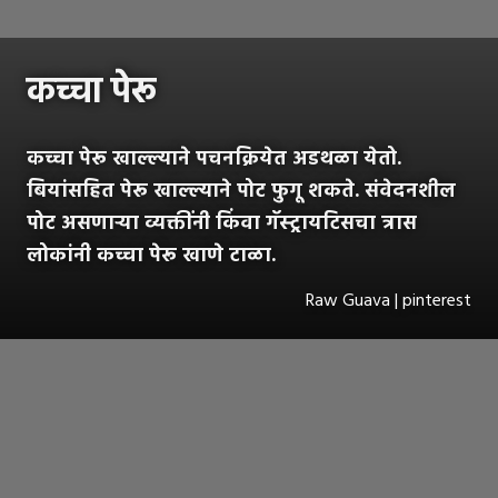
कच्चा पेरू
कच्चा पेरू खाल्ल्याने पचनक्रियेत अडथळा येतो.
बियांसहित पेरू खाल्ल्याने पोट फुगू शकते. संवेदनशील
पोट असणाऱ्या व्यक्तींनी किंवा गॅस्ट्रायटिसचा त्रास
लोकांनी कच्चा पेरू खाणे टाळा.
Raw Guava | pinterest