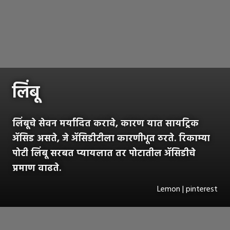
लिंबू
लिंबूचे सेवन मर्यादित करावे, कारण यात सायट्रिक
ॲसिड असते, जे ॲसिडीटीला कारणीभूत ठरते. रिकाम्या
पोटी लिंबू सरबत प्यायलात तर पोटातील ॲसिडीचे
प्रमाण वाढते.
Lemon | pinterest