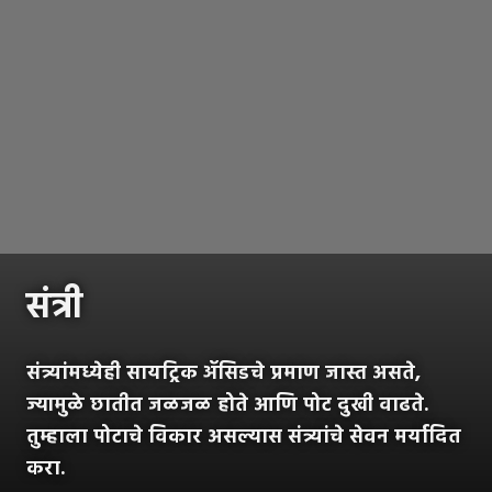
संत्री
संत्र्यांमध्येही सायट्रिक ॲसिडचे प्रमाण जास्त असते,
ज्यामुळे छातीत जळजळ होते आणि पोट दुखी वाढते.
तुम्हाला पोटाचे विकार असल्यास संत्र्यांचे सेवन मर्यादित
करा.