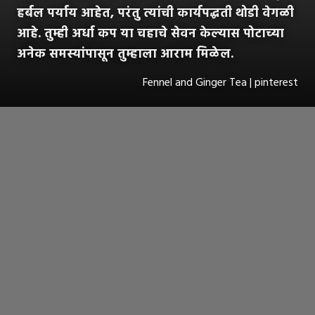
हर्बल पर्याय आहेत, परंतु त्यांची कार्यपद्धती थोडी वेगळी
आहे. तुम्ही अर्धा कप या चहाचे सेवन केल्यास पोटाच्या
अनेक समस्यांपासून तुम्हाला आराम मिळेल.
Fennel and Ginger Tea | pinterest