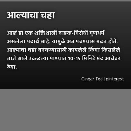
आल्याचा चहा
आलं हा एक शक्तिशाली दाहक-विरोधी गुणधर्म
असलेला पदार्थ आहे. यामुळे अन्न पचण्यास मदत होते.
आल्याचा चहा बनवण्यासाठी कापलेले किंवा किसलेले
ताजे आले उकळत्या पाण्यात १०-१५ मिनिटे मंद आचेवर
ठेवा.
Ginger Tea | pinterest