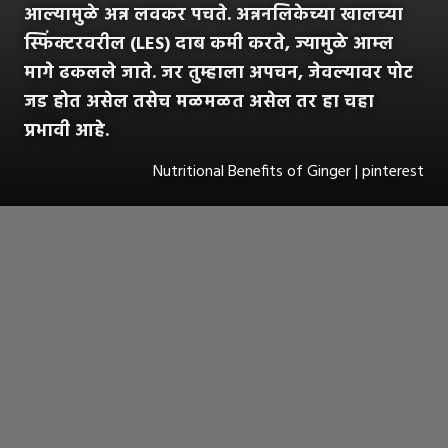
आल्यामुळे अन्न लवकर पचते. अन्ननलिकेच्या खालच्या
स्फिंक्टरवरील (LES) दाब कमी करते, ज्यामुळे आम्ल
मागे ढकलले जाते. जर तुम्हाला अपचन, जेवल्यावर पोट
जड होत असेल तसेच मळमळत असेल तर हा चहा
प्रभावी आहे.
Nutritional Benefits of Ginger | pinterest