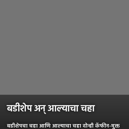
बडीशेप अन् आल्याचा चहा
बडीशेपचा चहा आणि आल्याचा चहा दोन्ही कॅफीन-मुक्त