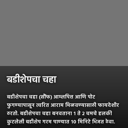
बडीशेपचा चहा
बडीशेपचा चहा (सौंफ) आम्लपित्त आणि पोट
फुगण्यापासून त्वरित आराम मिळवण्यासाठी फायदेशीर
ठरतो. बडीशेपचा चहा बनवताना १ ते २ चमचे हलकी
कुटलेली बडीशेप गरम पाण्यात १० मिनिटे भिजत ठेवा.