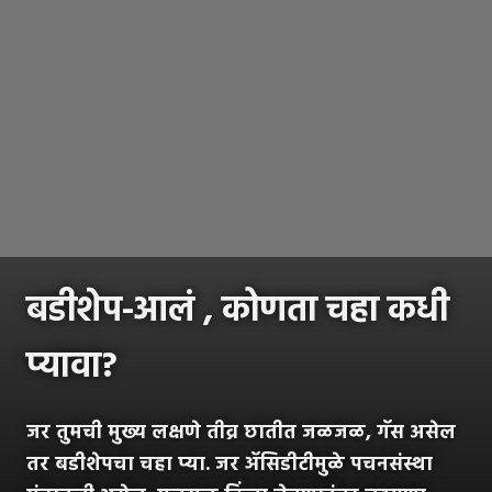
बडीशेप-आलं , कोणता चहा कधी
प्यावा?
जर तुमची मुख्य लक्षणे तीव्र छातीत जळजळ, गॅस असेल
तर बडीशेपचा चहा प्या. जर ॲसिडीटीमुळे पचनसंस्था