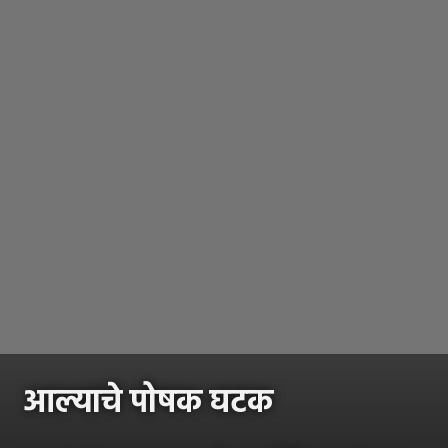
आल्याचे पोषक घटक