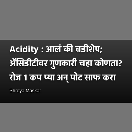
Acidity : आलं की बडीशेप;
ॲसिडीटीवर गुणकारी चहा कोणता?
रोज १ कप प्या अन् पोट साफ करा
Shreya Maskar