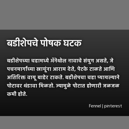
बडीशेपचे पोषक घटक
बडीशेपच्या चहामध्ये ॲनेथोल नावाचे संयुग असते, जे
पचनमार्गाच्या स्नायूंना आराम देते, पेटके टाळते आणि
अतिरिक्त वायू बाहेर टाकते. बडीशेपचा चहा प्यायल्याने
पोटावर थंडावा मिळतो. ज्यामुळे पोटात होणारी जळजळ
कमी होते.
Fennel | pinterest