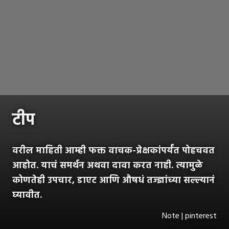
टीप
वरील माहिती आम्ही फक्त वाचक-प्रेक्षकांपर्यंत पोहचवत
आहोत. याचं समर्थन अथवा दावा करत नाही. त्यामुळे
कोणतेही उपचार, डाएट आणि औषधं तज्ज्ञांच्या सल्ल्यानं
घ्यावीत.
Note | pinterest