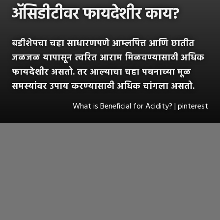
ॲसिडीटीवर फायदेशीर काय?
बडीशेपचा चहा साधारणपणे आम्लपित्त आणि छातीत
जळजळ यापासून त्वरित आराम मिळवण्यासाठी अधिक
फायदेशीर असतो. तर आल्याचा चहा पचनाच्या मूळ
समस्यांवर उपाय करण्यासाठी अधिक चांगला असतो.
What is Beneficial for Acidity? | pinterest