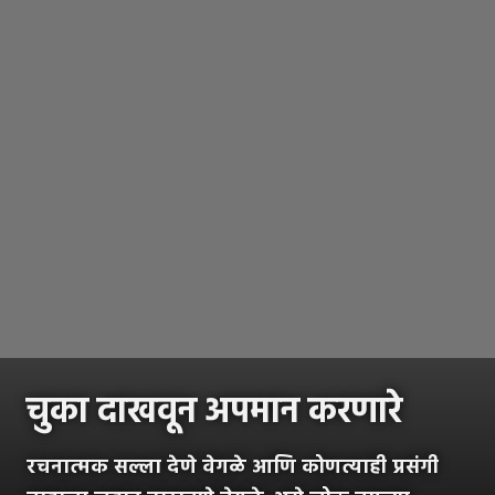
चुका दाखवून अपमान करणारे
रचनात्मक सल्ला देणे वेगळे आणि कोणत्याही प्रसंगी