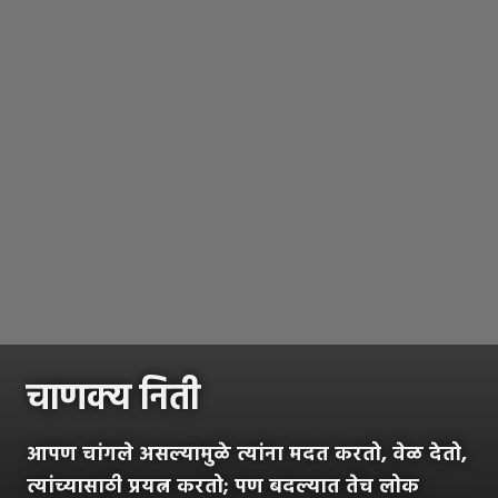
चाणक्य निती
आपण चांगले असल्यामुळे त्यांना मदत करतो, वेळ देतो,
त्यांच्यासाठी प्रयत्न करतो; पण बदल्यात तेच लोक