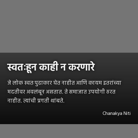
स्वतःहून काही न करणारे
जे लोक स्वतःपुढाकार घेत नाहीत आणि कायम इतरांच्या
मदतीवर अवलंबून असतात. ते समाजात उपयोगी ठरत
नाहीत. त्यांची प्रगती थांबते.
Chanakya Niti