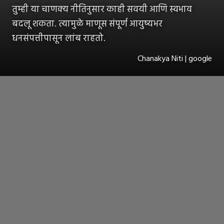
तुम्ही या चाणक्य नीतिनुसार काही सवयी आणि स्वभाव
बदलू शकता. त्यामुळे माणूस संपूर्ण आयुष्यभर
धनसंपत्तीपासून लांब राहतो.
Chanakya Niti | google