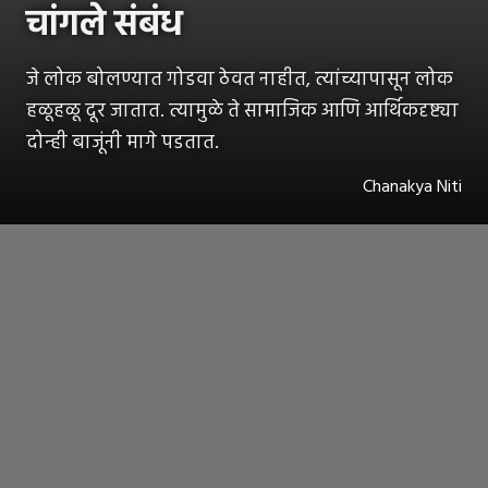
चांगले संबंध
जे लोक बोलण्यात गोडवा ठेवत नाहीत, त्यांच्यापासून लोक
हळूहळू दूर जातात. त्यामुळे ते सामाजिक आणि आर्थिकदृष्ट्या
दोन्ही बाजूंनी मागे पडतात.
Chanakya Niti