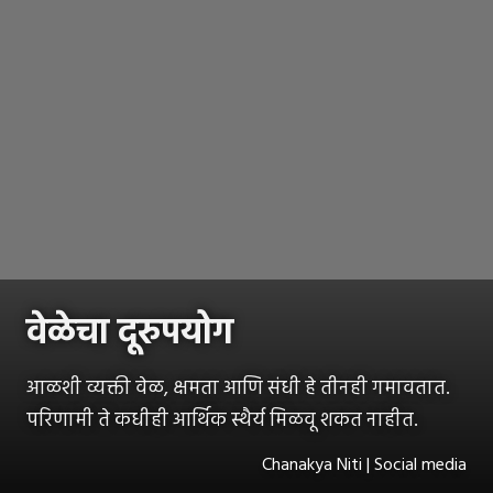
वेळेचा दूरुपयोग
आळशी व्यक्ती वेळ, क्षमता आणि संधी हे तीनही गमावतात.
परिणामी ते कधीही आर्थिक स्थैर्य मिळवू शकत नाहीत.
Chanakya Niti | Social media