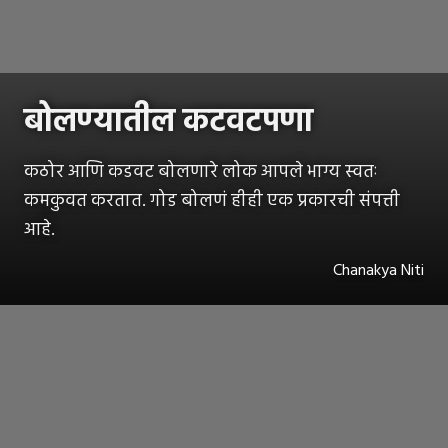
बोलण्यातील कटवटपणा
कठोर आणि कडवट बोलणारे लोक आपले भाग्य स्वतः
कमकुवत करतात. गोड बोलणं हीही एक प्रकारची संपत्ती
आहे.
Chanakya Niti