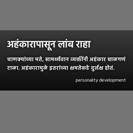
अहंकारापासून लांब राहा
चाणक्यांच्या मते, सामर्थ्यवान व्यक्तींनी अहंकार बाळगणं
टाळा. अहंकारामुळे इतरांच्या क्षमतेकडे दुर्लक्ष होतं.
personality development