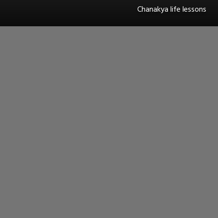
Chanakya life lessons