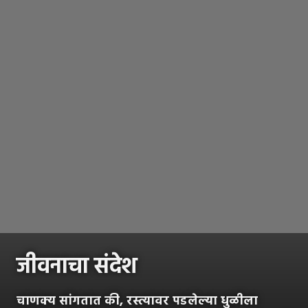
जीवनाचा संदेश
चाणक्य सांगतात की, रस्त्यावर पडलेल्या धुळीला