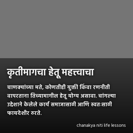
कृतीमागचा हेतू महत्त्वाचा
चाणक्यांच्या मते, कोणतीही युक्ती किंवा रणनीती
वापरताना तिच्यामागील हेतू योग्य असावा. चांगल्या
उद्देशाने केलेले कार्य समाजासाठी आणि स्वतःसाठी
फायदेशीर ठरते.
chanakya niti life lessons