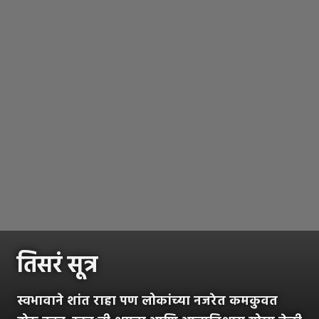
तिसरं सूत्र
स्वभावाने शांत राहा पण लोकांच्या नजरेत कमकुवत