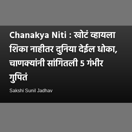
Chanakya Niti : खोटं व्हायला
शिका नाहीतर दुनिया देईल धोका,
चाणक्यांनी सांगितली ५ गंभीर
गुपितं
Sakshi Sunil Jadhav