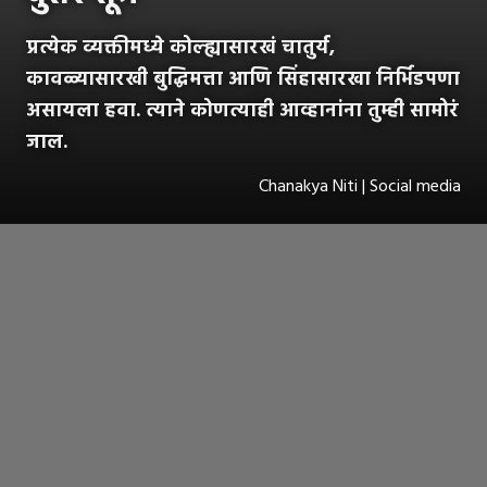
प्रत्येक व्यक्तीमध्ये कोल्ह्यासारखं चातुर्य,
कावळ्यासारखी बुद्धिमत्ता आणि सिंहासारखा निर्भिडपणा
असायला हवा. त्याने कोणत्याही आव्हानांना तुम्ही सामोरं
जाल.
Chanakya Niti | Social media