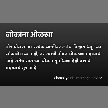
लोकांना ओळखा
गोड बोलणाऱ्या प्रत्येक व्यक्तीवर लगेच विश्वास ठेवू नका.
लोकांचे शब्द नाही, तर त्यांची नीयत ओळखणं महत्त्वाचे
आहे. तसेच स्वतःच्या योजना गुप्त ठेवणं हेही यशाचे
महत्त्वाचे सूत्र आहे.
chanakya niti marriage advice