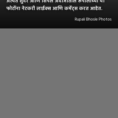
अत्यंत सुंदर आणि सिंपल अंदाजातील रूपालीच्या या
फोटोंना नेटकरी लाईक्स आणि कमेंट्स करत आहेत.
Rupali Bhosle Photos