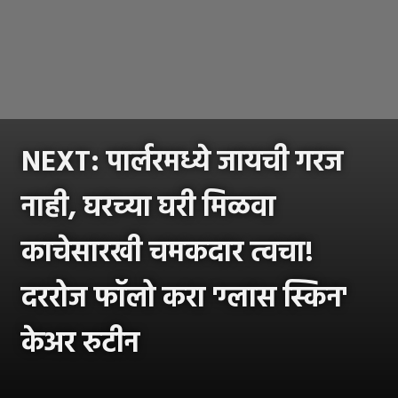
NEXT: पार्लरमध्ये जायची गरज
नाही, घरच्या घरी मिळवा
काचेसारखी चमकदार त्वचा!
दररोज फॉलो करा 'ग्लास स्किन'
केअर रुटीन