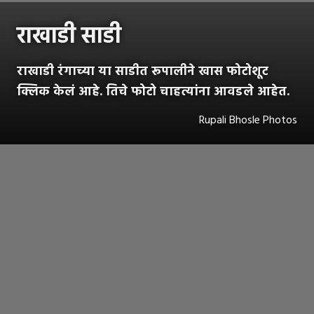
राखाडी साडी
राखाडी रंगाच्या या साडीत रूपालीने खास फोटोशूट
क्लिक केलं आहे. तिचे फोटो चाहत्यांना आवडले आहेत.
Rupali Bhosle Photos