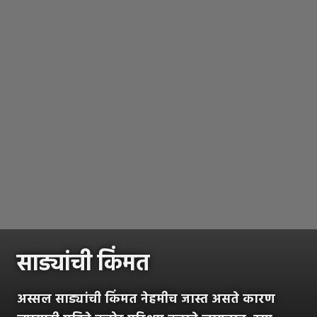
साड्यांची किंमत
अस्सल साड्यांची किंमत नेहमीच जास्त असते कारण