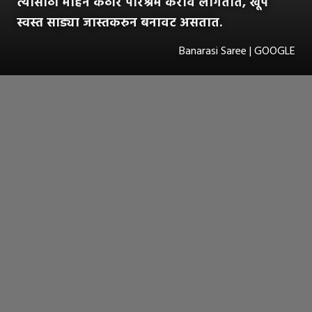
त्यासाठी महिने कठोर परिश्रम करावे लागतात, खूप
स्वस्त साड्या जास्तकरुन बनावट असतात.
Banarasi Saree | GOOGLE