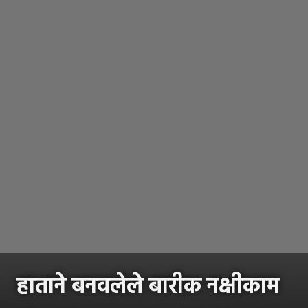
हाताने बनवलेले बारीक नक्षीकाम