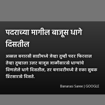
पदराच्या मागील बाजूस धागे
दिसतील
अस्सल बनारसी साडीमध्ये जेव्हा तुम्ही पदर फिरवाल
तेव्हा तुम्हाला उलट बाजूस जाळीसारखे धाग्यांचे
विणलेले धागे दिसतील, तर बनावटीमध्ये ते एका सुबक
प्रिंटसारखे दिसते.
Banarasi Saree | GOOGLE