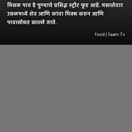
मिसळ पाव हे पुण्याचे प्रसिद्ध स्ट्रीट फूड आहे. मसालेदार
उसळमध्ये शेव आणि कांदा मिक्स करुन आणि
पावासोबत खाल्ले जाते.
food | Saam Tv