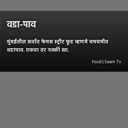
वडा-पाव
मुंबईतील सर्वात फेमस स्ट्रीट फूड म्हणजे चमचमीत
वडापाव. एकदा तर नक्की खा.
food | Saam Tv