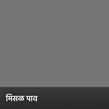
मिसळ पाव