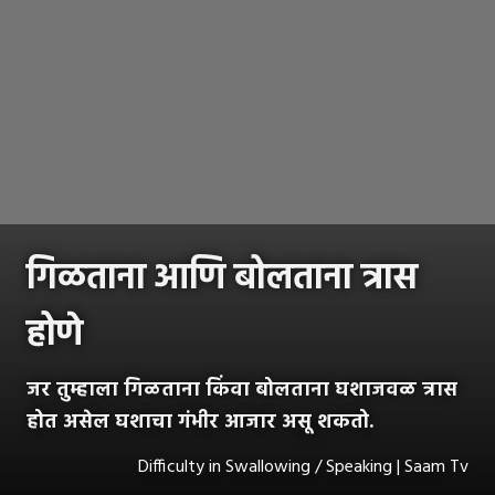
गिळताना आणि बोलताना त्रास
होणे
जर तुम्हाला गिळताना किंवा बोलताना घशाजवळ त्रास
होत असेल घशाचा गंभीर आजार असू शकतो.
Difficulty in Swallowing / Speaking | Saam Tv