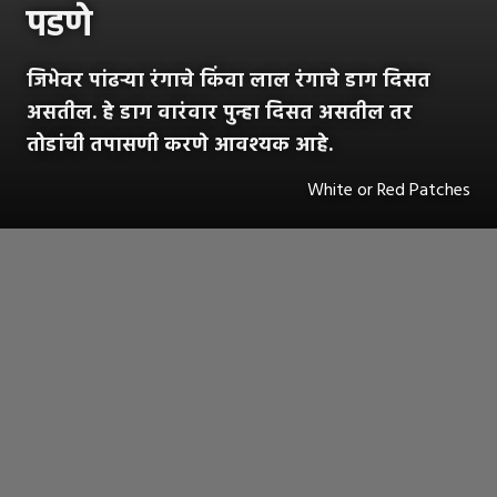
पडणे
जिभेवर पांढऱ्या रंगाचे किंवा लाल रंगाचे डाग दिसत
असतील. हे डाग वारंवार पुन्हा दिसत असतील तर
तोडांची तपासणी करणे आवश्यक आहे.
White or Red Patches