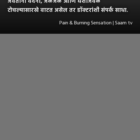
जेवताना वेदना, जळजळ आणि घशाजवळ
टोचल्यासारखे वाटत असेल तर डॉक्टरांशी संपर्क साधा.
Pain & Burning Sensation | Saam tv