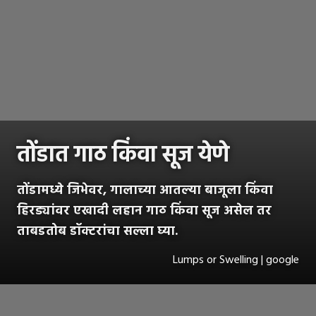
तोंडात गाठ किंवा सूज येणे
तोंडामध्ये जिभेवर, गालाच्या आतल्या बाजूला किंवा
हिरड्यांवर एखादी लहान गाठ किंवा सूज असेल तर
ताबडतोब डॉक्टरांचा सल्ला घ्या.
Lumps or Swelling | google