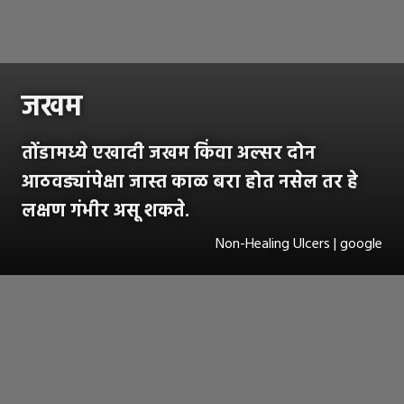
जखम
तोंडामध्ये एखादी जखम किंवा अल्सर दोन
आठवड्यांपेक्षा जास्त काळ बरा होत नसेल तर हे
लक्षण गंभीर असू शकते.
Non-Healing Ulcers | google