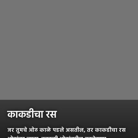
काकडीचा रस
जर तुमचे ओठ काळे पडले असतील, तर काकडीचा रस