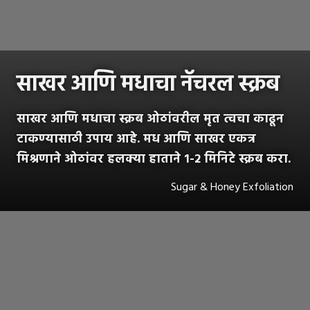
साखर आणि मधाचा नॅचरल स्क्रब
साखर आणि मधाचा स्क्रब ओठांवरील मृत त्वचा काढून
टाकण्यासाठी उपाय आहे. मध आणि साखर एकत्र
मिश्रणाने ओठांवर हलक्या हाताने १-२ मिनिटे स्क्रब करा.
Sugar & Honey Exfoliation