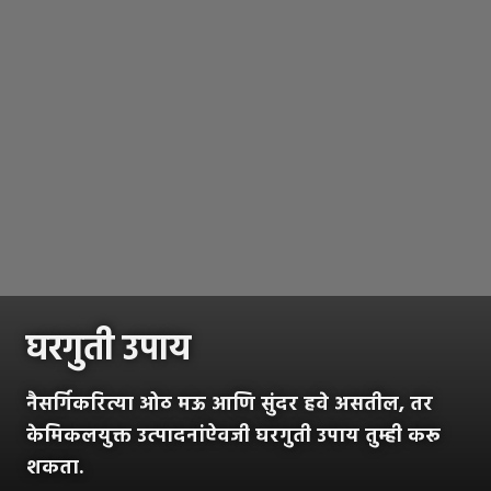
घरगुती उपाय
नैसर्गिकरित्या ओठ मऊ आणि सुंदर हवे असतील, तर
केमिकलयुक्त उत्पादनांऐवजी घरगुती उपाय तुम्ही करू
शकता.