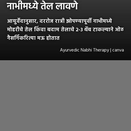
नाभीमध्ये तेल लावणे
आयुर्वेदानुसार, दररोज रात्री झोपण्यापूर्वी नाभीमध्ये
मोहरीचे तेल किंवा बदाम तेलाचे २-३ थेंब टाकल्याने ओठ
नैसर्गिकरित्या मऊ होतात
Ayurvedic Nabhi Therapy | canva