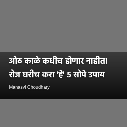
ओठ काळे कधीच होणार नाहीत!
रोज घरीच करा 'हे' ५ सोपे उपाय
Manasvi Choudhary