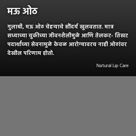
मऊ ओठ
गुलाबी, मऊ ओठ चेहऱ्याचे सौंदर्य खुलवतात. मात्र
सध्याच्या चुकीच्या जीवनशैलीमुळे आणि तेलकट- तिखट
पदार्थांच्या सेवनामुळे केवळ आरोग्यावरच नाही ओठांवर
देखील परिणाम होतो.
Natural Lip Care