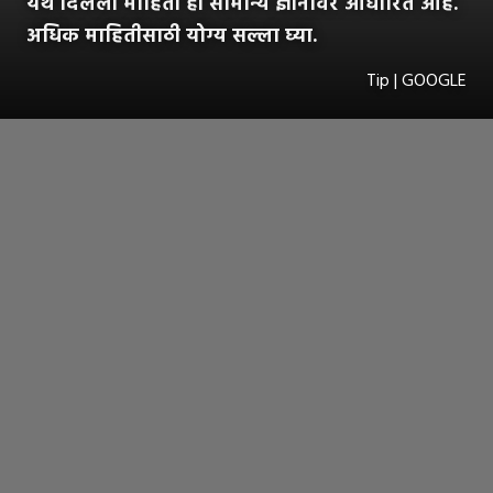
येथे दिलेली माहिती ही सामान्य ज्ञानावर आधारित आहे.
अधिक माहितीसाठी योग्य सल्ला घ्या.
Tip | GOOGLE