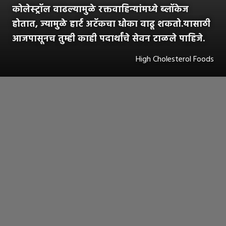
कोलेस्ट्रॉल वाढल्यामुळे रक्तवाहिन्यांमध्ये ब्लॉकेज
होतात, ज्यामुळे हार्ट अटॅकचा धोका वाढू शकतो.यासाठी
आजपासूनच तुम्ही काही पदार्थांचे सेवन टाळले पाहिजे.
High Cholesterol Foods