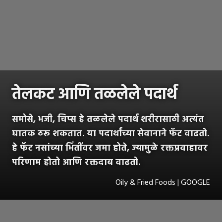
तेलकट आणि तळलेले पदार्थ
समोसे, भजी, चिप्स हे तळलेले पदार्थ शरीरासाठी अत्यंत
घातक ठरू शकतात. या पदार्थांच्या सेवानाने फॅट वाढतो.
हे फॅट नसांच्या भिंतींवर जमा होते, ज्यामुळे रक्तप्रवाहावर
परिणाम होतो आणि रक्तदाब वाढतो.
Oily & Fried Foods | GOOGLE