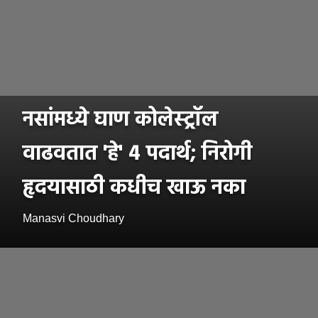
नसांमध्ये घाण कोलेस्ट्रॉल
वाढवतात 'हे' 4 पदार्थ; निरोगी
हृदयासाठी कधीच खाऊ नका
Manasvi Choudhary