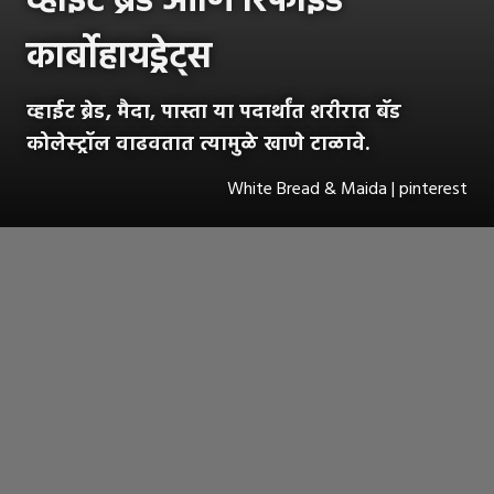
व्हाईट ब्रेड आणि रिफाइंड
कार्बोहायड्रेट्स
व्हाईट ब्रेड, मैदा, पास्ता या पदार्थांत शरीरात बॅड
कोलेस्ट्रॉल वाढवतात त्यामुळे खाणे टाळावे.
White Bread & Maida | pinterest