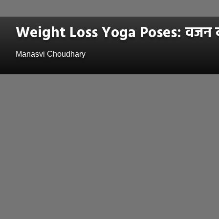
Weight Loss Yoga Poses: वजन कमी 
Manasvi Choudhary