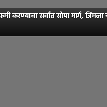
करण्याचा सर्वात सोपा मार्ग, जिमला न