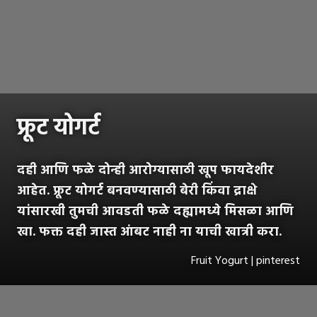
फ्रूट योगर्ट
दही आणि फळे दोन्ही आरोग्यासाठी खूप फायदेशीर
आहेत. फ्रूट योगर्ट बनवण्यासाठी बेरी किंवा द्राक्षे
यांसारखी तुमची आवडती फळे दह्यामध्ये मिसळा आणि
खा. फक्त दही जास्त आंबट नाही ना याची खात्री करा.
Fruit Yogurt | pinterest