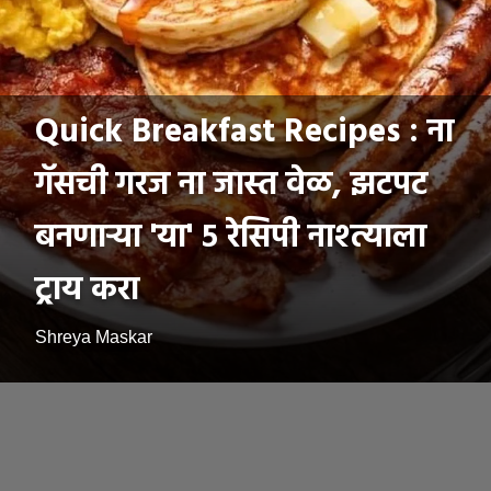
Quick Breakfast Recipes : ना
गॅसची गरज ना जास्त वेळ, झटपट
बनणाऱ्या 'या' ५ रेसिपी नाश्त्याला
ट्राय करा
Shreya Maskar