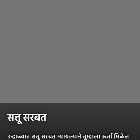
सत्तू सरबत
उन्हाळ्यात सत्तू सरबत प्यायल्याने तुम्हाला ऊर्जा मिळेल