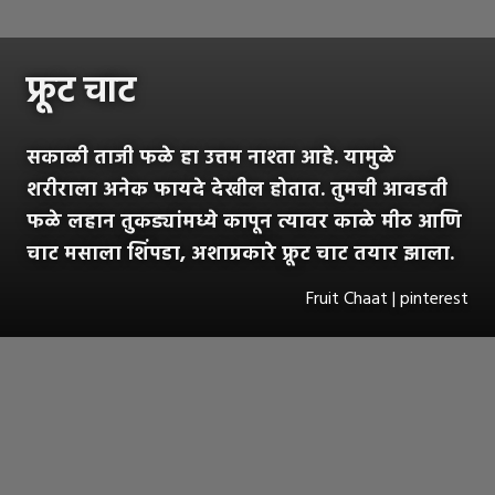
फ्रूट चाट
सकाळी ताजी फळे हा उत्तम नाश्ता आहे. यामुळे
शरीराला अनेक फायदे देखील होतात. तुमची आवडती
फळे लहान तुकड्यांमध्ये कापून त्यावर काळे मीठ आणि
चाट मसाला शिंपडा, अशाप्रकारे फ्रूट चाट तयार झाला.
Fruit Chaat | pinterest