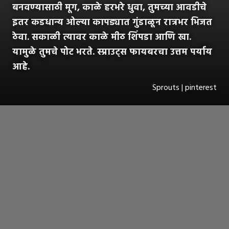
बनवण्यासाठी मूग, काळे हरभरे धुवा, तुमच्या आवडीचे
इतर कडधान्य ओल्या कापड्यात गुंडाळून रात्रभर भिजत
ठेवा. सकाळी त्यावर काळे मीठ शिंपडा आणि खा.
यामुळे तुमचे पोट भरते. स्प्राउट्स फायबरचा उत्तम पर्याय
आहे.
Sprouts | pinterest