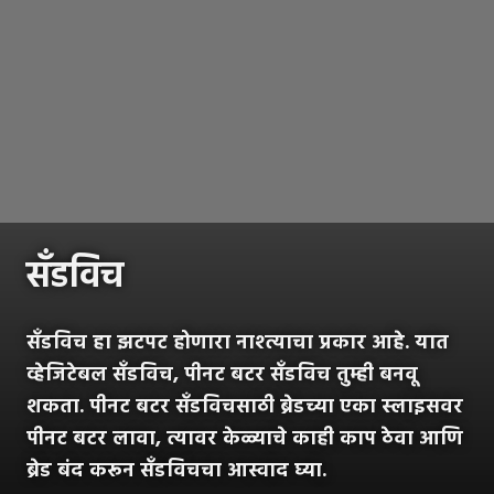
सँडविच
सँडविच हा झटपट होणारा नाश्त्याचा प्रकार आहे. यात
व्हेजिटेबल सँडविच, पीनट बटर सँडविच तुम्ही बनवू
शकता. पीनट बटर सँडविचसाठी ब्रेडच्या एका स्लाइसवर
पीनट बटर लावा, त्यावर केळ्याचे काही काप ठेवा आणि
ब्रेड बंद करून सँडविचचा आस्वाद घ्या.