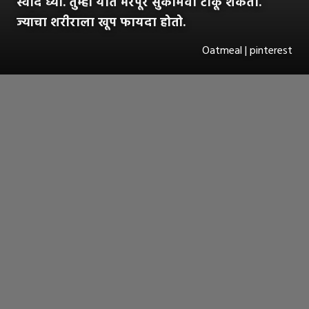
स्वाद घ्या. तुम्ही यात भरपूर सुकामेवा टाकू शकता.
ज्याचा शरीराला खूप फायदा होतो.
Oatmeal | pinterest