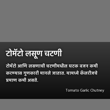
टोमॅटो लसूण चटणी
टोमॅटो आणि लसणाची चटणीमधील घटक वजन कमी
करण्यास गुणकारी मानले जातात. यामध्ये कॅलरीजचे
प्रमाण कमी असते.
Tomato Garlic Chutney