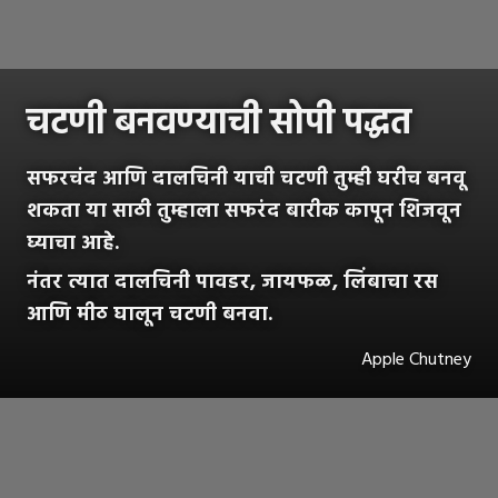
चटणी बनवण्याची सोपी पद्धत
सफरचंद आणि दालचिनी याची चटणी तुम्ही घरीच बनवू
शकता या साठी तुम्हाला सफरंद बारीक कापून शिजवून
घ्याचा आहे.
नंतर त्यात दालचिनी पावडर, जायफळ, लिंबाचा रस
आणि मीठ घालून चटणी बनवा.
Apple Chutney