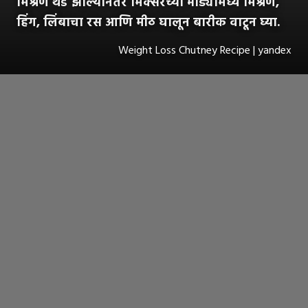
मिश्रण थंड झाल्यानंतर मिक्सरच्या भांड्यामध्ये मिश्रण,
हिंग, लिंबाचा रस आणि मीठ घालून बारीक वाटून घ्या.
Weight Loss Chutney Recipe | yandex