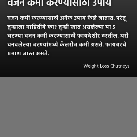
वजन कमी करण्यासाठी उपाय
वजन कमी करण्यासाठी अनेक उपाय केले जातात. परंतू
तुम्हाला माहितीये का? तुम्ही खात असलेल्या या 5
चटण्या वजन कमी करण्यासाठी फायदेशीर ठरतील. घरी
बनवलेल्या चटण्यांमध्ये कॅलरीज कमी असते. फायबरचे
प्रमाण जास्त असते.
Weight Loss Chutneys