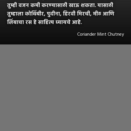
तुम्ही वजन कमी करण्यासाठी खाऊ शकता. यासाठी
तुम्हाला कोथिंबीर, पुदीना, हिरवी मिरची, मीठ आणि
लिंबाचा रस हे साहित्य घ्यायचे आहे.
Coriander Mint Chutney