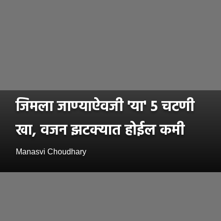
जिमला जाण्याऐवजी 'या' 5 चटणी
खा, वजन झटक्यात होईल कमी
Manasvi Choudhary