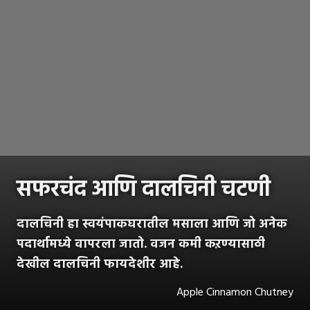
सफरचंद आणि दालचिनी चटणी
दालचिनी हा स्वयंपाकघरातील मसाला आणि जो अनेक
पदार्थामध्ये वापरला जातो. वजन कमी कऱण्यासाठी
देखील दालचिनी फायदेशीर आहे.
Apple Cinnamon Chutney