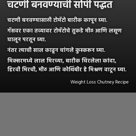
चटणी बनवण्याची सोपी पद्धत
चटणी बनवण्यासाठी टोमॅटो बारीक कापून घ्या.
गॅसवर एका तव्यावर टोमॅटोचे तुकडे मीठ आणि लसूण
घालून परतून घ्या.
नंतर त्याची साल काढून चांगले कुस्करून घ्या.
मिक्सरमध्ये लाल मिरच्या, बारीक चिरलेला कांदा,
हिरवी मिरची, मीठ आणि कोथिंबीर हे मिश्रण वाटून घ्या.
Weight Loss Chutney Recipe